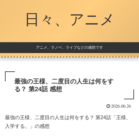
日々、アニメ
アニメ、ラノベ、ライブなどの感想です
最強の王様、二度目の人生は何をす
る？ 第24話 感想
2026.06.26
最強の王様、二度目の人生は何をする？ 第24話「王様、
入学する。」の感想