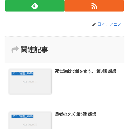
日々、アニメ
関連記事
死亡遊戯で飯を食う。 第3話 感想
アニメ感想_2026
勇者のクズ 第5話 感想
アニメ感想_2026