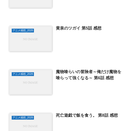
黄泉のツガイ 第5話 感想
アニメ感想_2026
魔物喰らいの冒険者～俺だけ魔物を
アニメ感想_2026
喰らって強くなる～ 第6話 感想
死亡遊戯で飯を食う。 第8話 感想
アニメ感想_2026