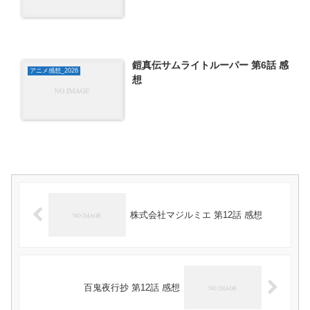
鎧真伝サムライトルーパー 第6話 感
アニメ感想_2026
想
株式会社マジルミエ 第12話 感想
百鬼夜行抄 第12話 感想