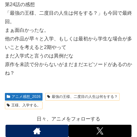
第24話の感想
「最強の王様、二度目の人生は何をする？」も今回で最終
回。
まぁ面白かったな。
他の作品が早々と入学、もしくは最初から学生な場合が多
いことを考えると2期やって
まだ入学式と言うのは異例だな
原作を未読で分からないがまだまだエピソードがあるのか
ね？
アニメ感想_2026
最強の王様、二度目の人生は何をする？
王様、入学する。
日々、アニメをフォローする