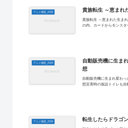
貴族転生 ～恵まれ
アニメ感想_2026
貴族転生 ～恵まれた生ま
の内、カードからモンスタ
自動販売機に生まれ変わ
アニメ感想_2026
想
自動販売機に生まれ変わった俺
想災害時の仮設トイレも自
転生したらドラゴン
アニメ感想_2026