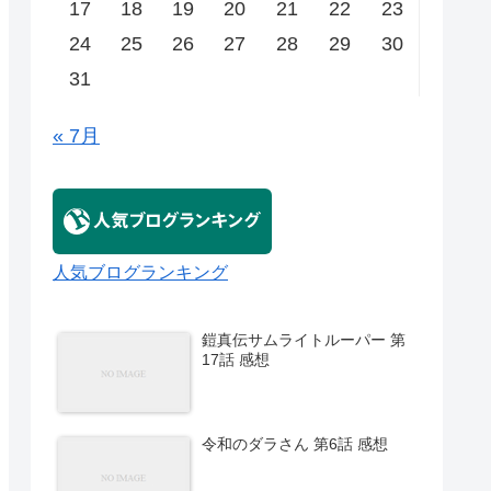
17
18
19
20
21
22
23
24
25
26
27
28
29
30
31
« 7月
人気ブログランキング
鎧真伝サムライトルーパー 第
17話 感想
令和のダラさん 第6話 感想