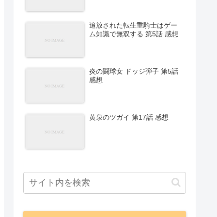
追放された転生重騎士はゲー
ム知識で無双する 第5話 感想
炎の闘球女 ドッジ弾子 第5話
感想
黄泉のツガイ 第17話 感想