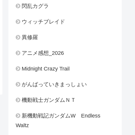
閃乱カグラ
ウィッチブレイド
異修羅
アニメ感想_2026
Midnight Crazy Trail
がんばっていきまっしょい
機動戦士ガンダムＮＴ
新機動戦記ガンダムW Endless
Waltz