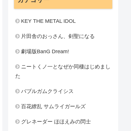
KEY THE METAL IDOL
片田舎のおっさん、剣聖になる
劇場版BanG Dream!
ニートくノ一となぜか同棲はじめまし
た
バブルガムクライシス
百花繚乱 サムライガールズ
グレネーダー ほほえみの閃士