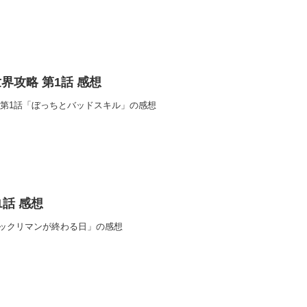
界攻略 第1話 感想
 第1話「ぼっちとバッドスキル」の感想
話 感想
ビックリマンが終わる日」の感想