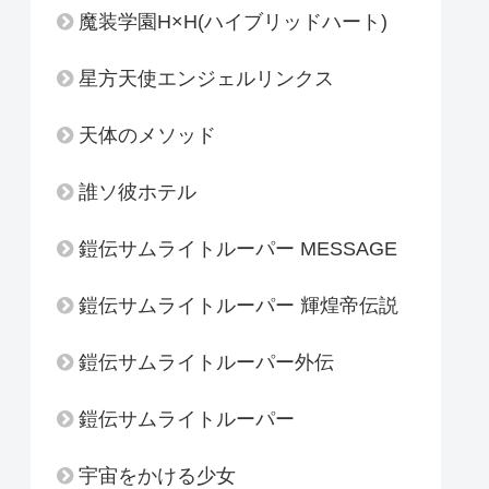
魔装学園H×H(ハイブリッドハート)
星方天使エンジェルリンクス
天体のメソッド
誰ソ彼ホテル
鎧伝サムライトルーパー MESSAGE
鎧伝サムライトルーパー 輝煌帝伝説
鎧伝サムライトルーパー外伝
鎧伝サムライトルーパー
宇宙をかける少女