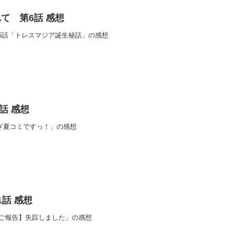
て 第6話 感想
6話「トレスマジア誕生秘話」の感想
9話 感想
「いざ夏コミですっ！」の感想
話 感想
【ご報告】失踪しました」の感想