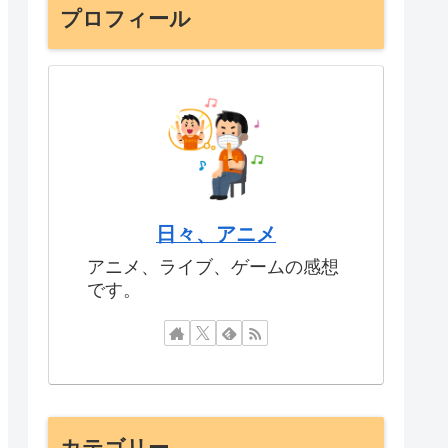
プロフィール
日々、アニメ
アニメ、ライブ、ゲームの感想
です。
カテゴリー