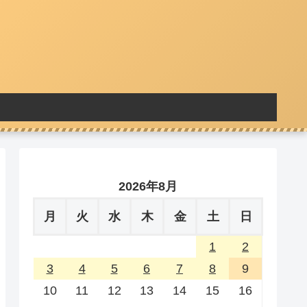
2026年8月
月
火
水
木
金
土
日
1
2
3
4
5
6
7
8
9
10
11
12
13
14
15
16