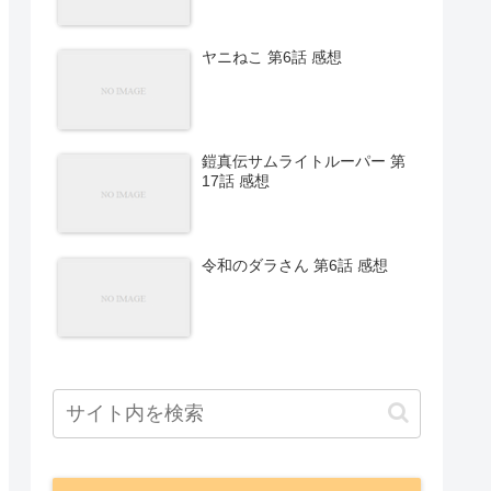
ヤニねこ 第6話 感想
鎧真伝サムライトルーパー 第
17話 感想
令和のダラさん 第6話 感想