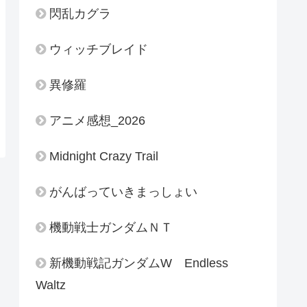
閃乱カグラ
ウィッチブレイド
異修羅
アニメ感想_2026
Midnight Crazy Trail
がんばっていきまっしょい
機動戦士ガンダムＮＴ
新機動戦記ガンダムW Endless
Waltz