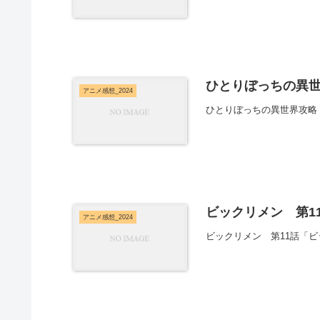
ひとりぼっちの異世
アニメ感想_2024
ひとりぼっちの異世界攻略
ビックリメン 第11
アニメ感想_2024
ビックリメン 第11話「