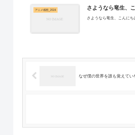
さようなら竜生、こ
アニメ感想_2024
さようなら竜生、こんにち
なぜ僕の世界を誰も覚えてい