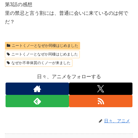
第3話の感想
里の禁忌と言う割には、普通に会いに来ているのは何で
だ？
ニートくノ一となぜか同棲はじめました
ニートくノ一となぜか同棲はじめました
なぜか不幸体質のくノ一が来ました
日々、アニメをフォローする
日々、アニメ