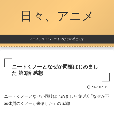
日々、アニメ
アニメ、ラノベ、ライブなどの感想です
ニートくノ一となぜか同棲はじめまし
た 第3話 感想
2026.02.06
ニートくノ一となぜか同棲はじめました 第3話「なぜか不
幸体質のくノ一が来ました」の 感想