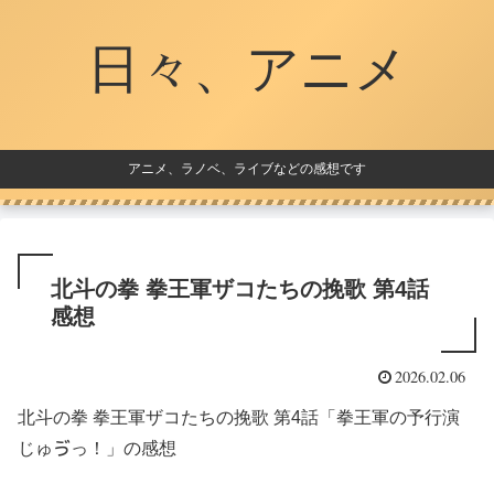
日々、アニメ
アニメ、ラノベ、ライブなどの感想です
北斗の拳 拳王軍ザコたちの挽歌 第4話
感想
2026.02.06
北斗の拳 拳王軍ザコたちの挽歌 第4話「拳王軍の予行演
じゅゔっ！」の感想