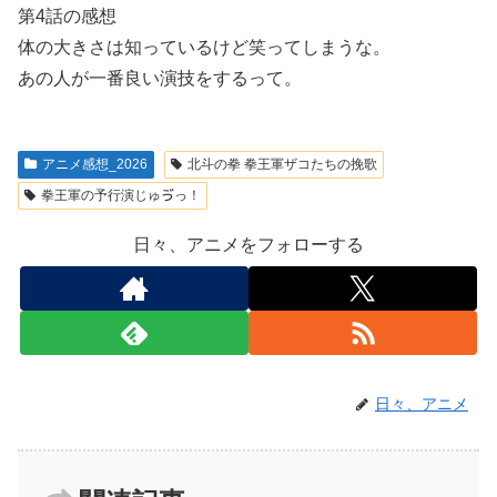
第4話の感想
体の大きさは知っているけど笑ってしまうな。
あの人が一番良い演技をするって。
アニメ感想_2026
北斗の拳 拳王軍ザコたちの挽歌
拳王軍の予行演じゅゔっ！
日々、アニメをフォローする
日々、アニメ