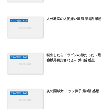
人外教室の人間嫌い教師 第4話 感想
アニメ感想_2026
転生したらドラゴンの卵だった～最
アニメ感想_2026
強以外目指さねぇ～ 第6話 感想
炎の闘球女 ドッジ弾子 第3話 感想
アニメ感想_2026