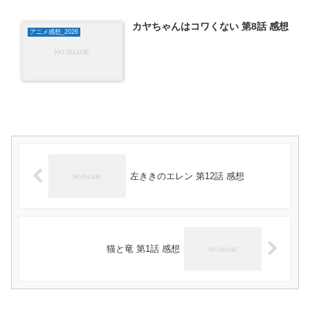
カヤちゃんはコワくない 第8話 感想
アニメ感想_2026
左ききのエレン 第12話 感想
猫と竜 第1話 感想