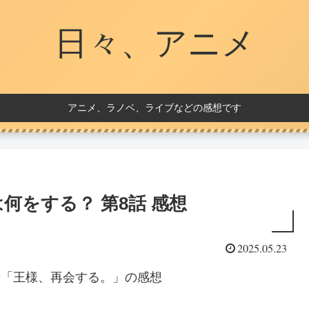
日々、アニメ
アニメ、ラノベ、ライブなどの感想です
何をする？ 第8話 感想
2025.05.23
話「王様、再会する。」の感想