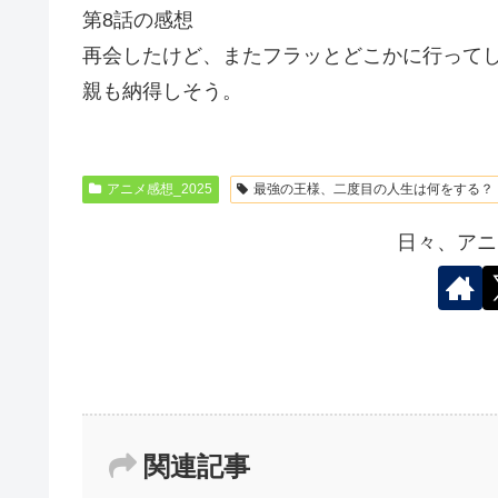
第8話の感想
再会したけど、またフラッとどこかに行って
親も納得しそう。
アニメ感想_2025
最強の王様、二度目の人生は何をする？
日々、アニ
関連記事