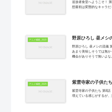
追放者食堂へようこそ！ 
想最初は変態的なキャラだ
野原ひろし 昼メシの
アニメ感想_2025
野原ひろし 昼メシの流儀
あまり美味しそうでは無か
機会がありそうで無いよな。
紫雲寺家の子供たち 
アニメ感想_2025
紫雲寺家の子供たち 第8話「
増えている感じがするが、