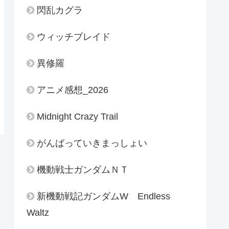
閃乱カグラ
ウィッチブレイド
異修羅
アニメ感想_2026
Midnight Crazy Trail
がんばっていきまっしょい
機動戦士ガンダムＮＴ
新機動戦記ガンダムW Endless
Waltz