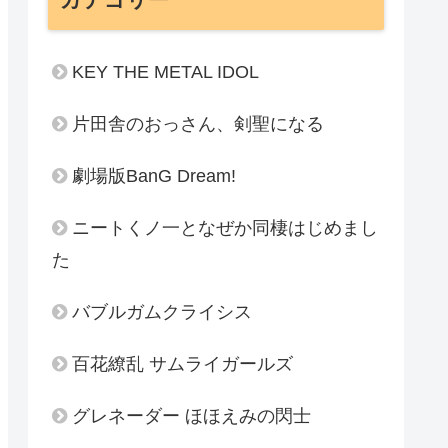
KEY THE METAL IDOL
片田舎のおっさん、剣聖になる
劇場版BanG Dream!
ニートくノ一となぜか同棲はじめまし
た
バブルガムクライシス
百花繚乱 サムライガールズ
グレネーダー ほほえみの閃士