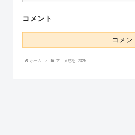
コメント
コメン
ホーム
アニメ感想_2025