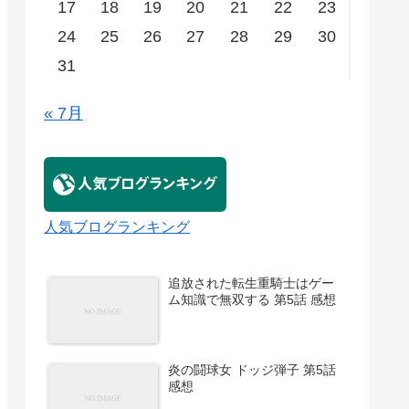
17
18
19
20
21
22
23
24
25
26
27
28
29
30
31
« 7月
人気ブログランキング
追放された転生重騎士はゲー
ム知識で無双する 第5話 感想
炎の闘球女 ドッジ弾子 第5話
感想