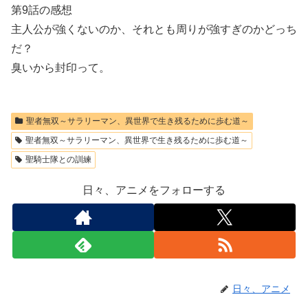
第9話の感想
主人公が強くないのか、それとも周りが強すぎのかどっち
だ？
臭いから封印って。
聖者無双～サラリーマン、異世界で生き残るために歩む道～
聖者無双～サラリーマン、異世界で生き残るために歩む道～
聖騎士隊との訓練
日々、アニメをフォローする
日々、アニメ