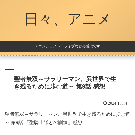
日々、アニメ
アニメ、ラノベ、ライブなどの感想です
聖者無双～サラリーマン、異世界で生
き残るために歩む道～ 第9話 感想
2024.11.14
聖者無双～サラリーマン、異世界で生き残るために歩む道
～ 第9話 「聖騎士隊との訓練」感想