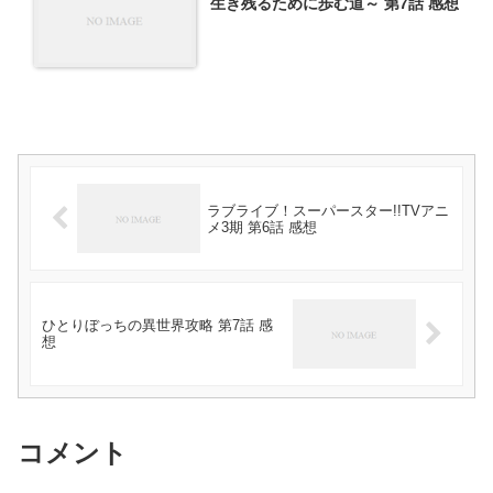
生き残るために歩む道～ 第7話 感想
ラブライブ！スーパースター!!TVアニ
メ3期 第6話 感想
ひとりぼっちの異世界攻略 第7話 感
想
コメント