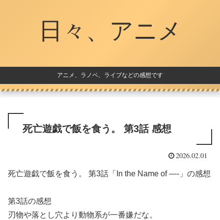
日々、アニメ
アニメ、ラノベ、ライブなどの感想です
死亡遊戯で飯を食う。 第3話 感想
2026.02.01
死亡遊戯で飯を食う。 第3話「In the Name of —-」の感想
第3話の感想
刃物や落とし穴より動物系が一番嫌だな。