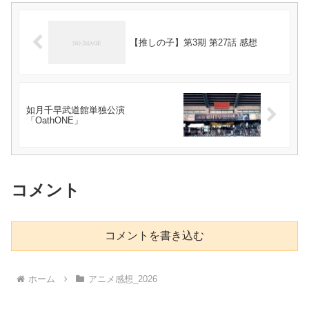
【推しの子】第3期 第27話 感想
如月千早武道館単独公演
「OathONE」
コメント
コメントを書き込む
ホーム
アニメ感想_2026