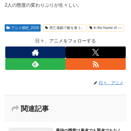
2人の態度の変わりぷりが生々しい。
アニメ感想_2026
死亡遊戯で飯を食う。
In the Name of ----
日々、アニメをフォローする
日々、アニメ
関連記事
最強の職業は勇者でも賢者でもなく