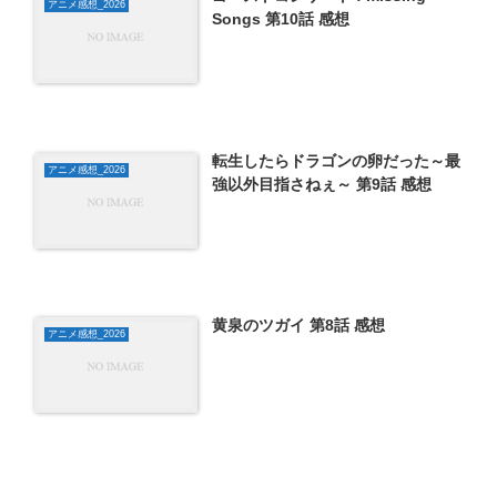
アニメ感想_2026
Songs 第10話 感想
転生したらドラゴンの卵だった～最
アニメ感想_2026
強以外目指さねぇ～ 第9話 感想
黄泉のツガイ 第8話 感想
アニメ感想_2026