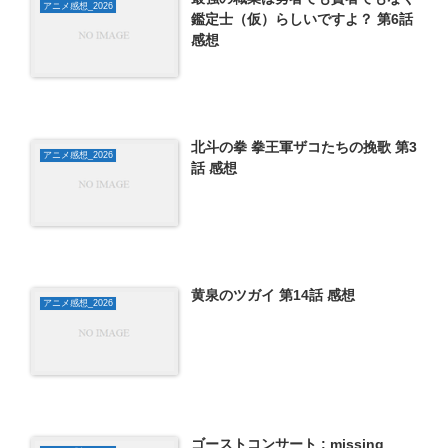
アニメ感想_2026
鑑定士（仮）らしいですよ？ 第6話
感想
北斗の拳 拳王軍ザコたちの挽歌 第3
アニメ感想_2026
話 感想
黄泉のツガイ 第14話 感想
アニメ感想_2026
ゴーストコンサート : missing