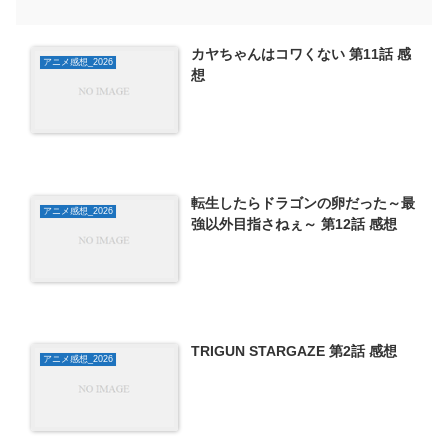
カヤちゃんはコワくない 第11話 感
アニメ感想_2026
想
転生したらドラゴンの卵だった～最
アニメ感想_2026
強以外目指さねぇ～ 第12話 感想
TRIGUN STARGAZE 第2話 感想
アニメ感想_2026