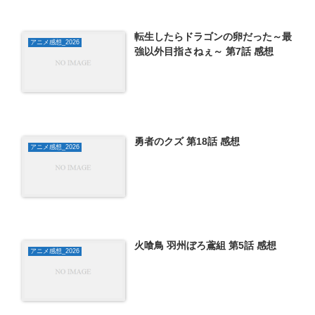
転生したらドラゴンの卵だった～最
アニメ感想_2026
強以外目指さねぇ～ 第7話 感想
勇者のクズ 第18話 感想
アニメ感想_2026
火喰鳥 羽州ぼろ鳶組 第5話 感想
アニメ感想_2026