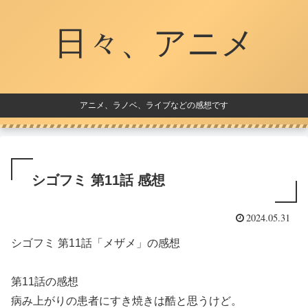
日々、アニメ
アニメ、ラノベ、ライブなどの感想です
シゴフミ 第11話 感想
2024.05.31
シゴフミ 第11話「メザメ」の感想
第11話の感想
病み上がりの患者にすき焼きは酷と思うけど。