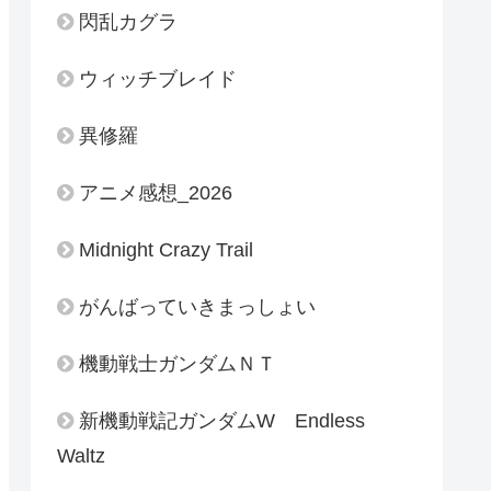
閃乱カグラ
ウィッチブレイド
異修羅
アニメ感想_2026
Midnight Crazy Trail
がんばっていきまっしょい
機動戦士ガンダムＮＴ
新機動戦記ガンダムW Endless
Waltz