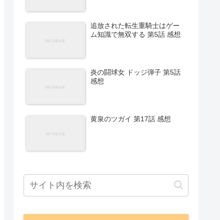
追放された転生重騎士はゲー
ム知識で無双する 第5話 感想
炎の闘球女 ドッジ弾子 第5話
感想
黄泉のツガイ 第17話 感想