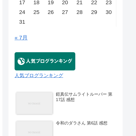
17
18
19
20
21
22
23
24
25
26
27
28
29
30
31
« 7月
人気ブログランキング
鎧真伝サムライトルーパー 第
17話 感想
令和のダラさん 第6話 感想