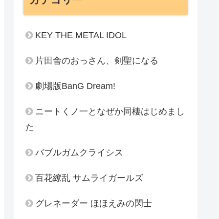
KEY THE METAL IDOL
片田舎のおっさん、剣聖になる
劇場版BanG Dream!
ニートくノ一となぜか同棲はじめまし
た
バブルガムクライシス
百花繚乱 サムライガールズ
グレネーダー ほほえみの閃士