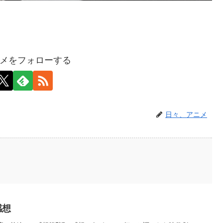
メをフォローする
日々、アニメ
感想