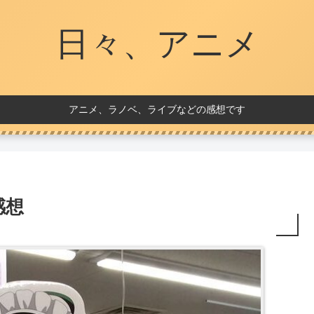
日々、アニメ
アニメ、ラノベ、ライブなどの感想です
感想