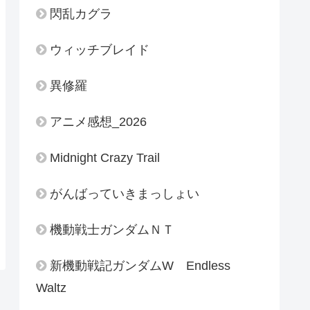
閃乱カグラ
ウィッチブレイド
異修羅
アニメ感想_2026
Midnight Crazy Trail
がんばっていきまっしょい
機動戦士ガンダムＮＴ
新機動戦記ガンダムW Endless
Waltz