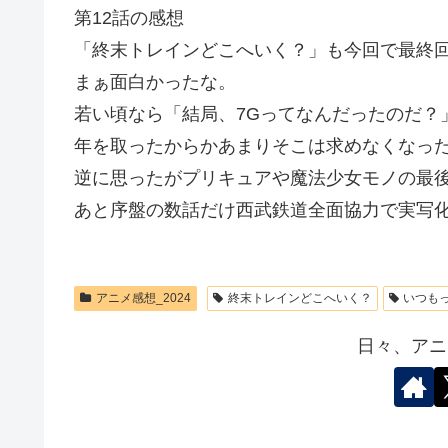
第12話の感想
「終末トレインどこへいく？」も今回で最終
まぁ面白かったな。
若い頃なら「結局、7Gってなんだったのだ？
年を取ったからかあまりそこは求めなくなっ
逆に思ったがプリキュアや魔法少女モノの最
あと序盤の数話だけ西武鉄道全面協力で実写
アニメ感想_2024
終末トレインどこへいく？
いつも
日々、アニ