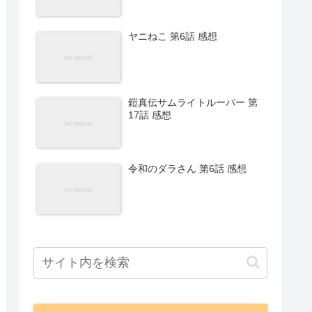
ヤニねこ 第6話 感想
鎧真伝サムライトルーパー 第
17話 感想
令和のダラさん 第6話 感想