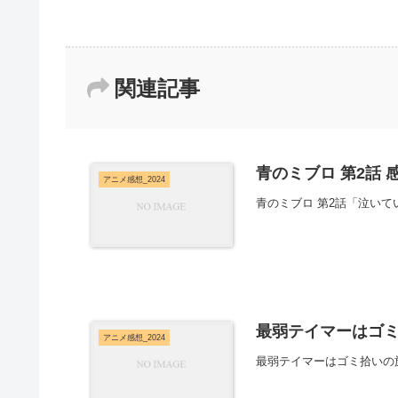
関連記事
青のミブロ 第2話 
アニメ感想_2024
青のミブロ 第2話「泣いて
最弱テイマーはゴミ
アニメ感想_2024
最弱テイマーはゴミ拾いの