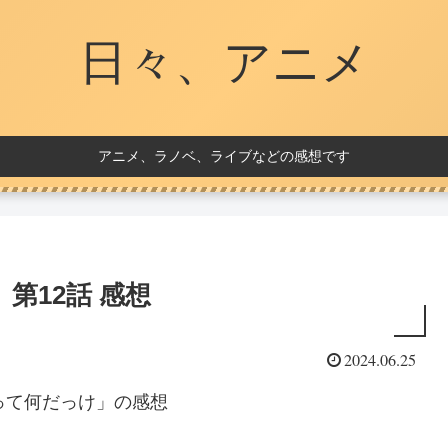
日々、アニメ
アニメ、ラノベ、ライブなどの感想です
第12話 感想
2024.06.25
って何だっけ」の感想