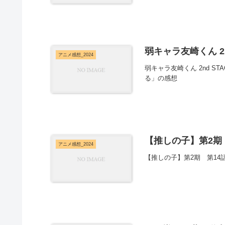
弱キャラ友崎くん 2n
アニメ感想_2024
弱キャラ友崎くん 2nd 
る」の感想
【推しの子】第2期 
アニメ感想_2024
【推しの子】第2期 第1