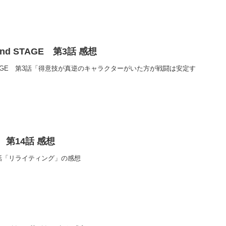
d STAGE 第3話 感想
STAGE 第3話「得意技が真逆のキャラクターがいた方が戦闘は安定す
第14話 感想
4話「リライティング」の感想