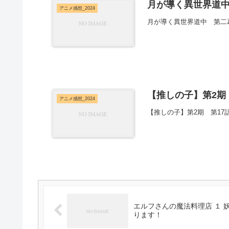
月が導く異世界道中
アニメ感想_2024
月が導く異世界道中 第二
【推しの子】第2期 
アニメ感想_2024
【推しの子】第2期 第17
エルフさんの魔法料理店 １
ります！