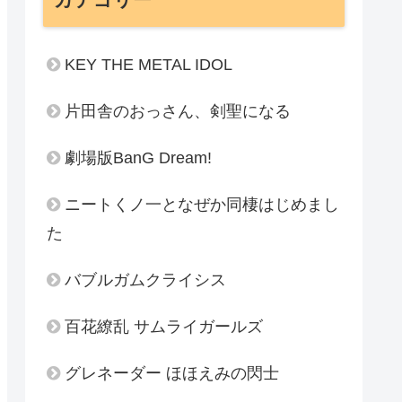
KEY THE METAL IDOL
片田舎のおっさん、剣聖になる
劇場版BanG Dream!
ニートくノ一となぜか同棲はじめまし
た
バブルガムクライシス
百花繚乱 サムライガールズ
グレネーダー ほほえみの閃士