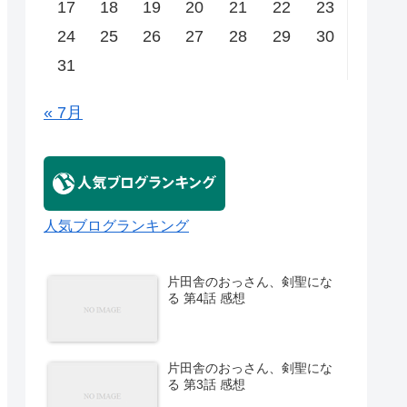
17
18
19
20
21
22
23
24
25
26
27
28
29
30
31
« 7月
人気ブログランキング
片田舎のおっさん、剣聖にな
る 第4話 感想
片田舎のおっさん、剣聖にな
る 第3話 感想