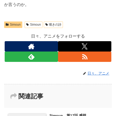
か言うのか。
Simoun
Simoun
嘆きの詩
日々、アニメをフォローする
日々、アニメ
関連記事
Simoun 第17話 感想