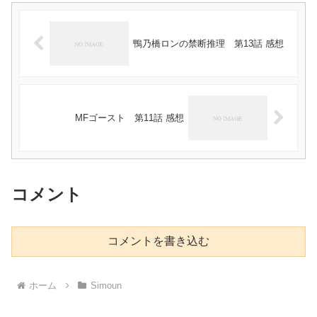
鴨乃橋ロンの禁断推理 第13話 感想
MFゴースト 第11話 感想
コメント
コメントを書き込む
ホーム
Simoun