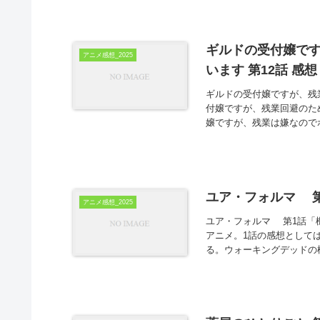
ギルドの受付嬢で
アニメ感想_2025
います 第12話 感想
ギルドの受付嬢ですが、残
付嬢ですが、残業回避のた
嬢ですが、残業は嫌なのでボ
ユア・フォルマ 第
アニメ感想_2025
ユア・フォルマ 第1話「機
アニメ。1話の感想として
る。ウォーキングデッドの様