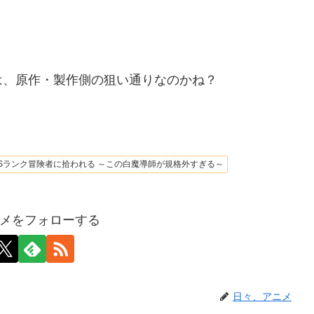
は、原作・製作側の狙い通りなのかね？
Sランク冒険者に拾われる ～この白魔導師が規格外すぎる～
メをフォローする
日々、アニメ