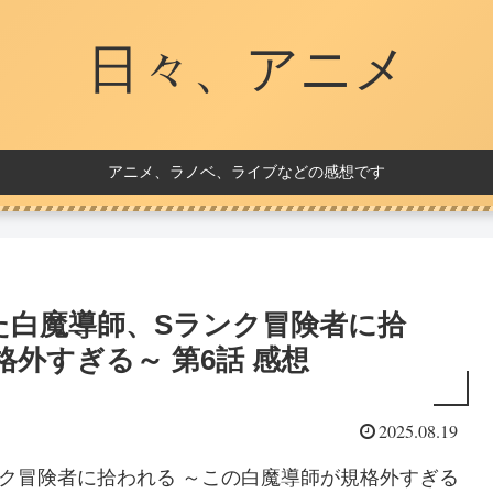
日々、アニメ
アニメ、ラノベ、ライブなどの感想です
た白魔導師、Sランク冒険者に拾
外すぎる～ 第6話 感想
2025.08.19
ク冒険者に拾われる ～この白魔導師が規格外すぎる