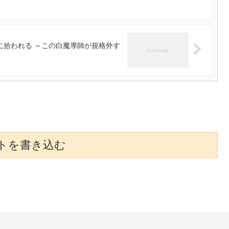
に拾われる ～この白魔導師が規格外す
トを書き込む