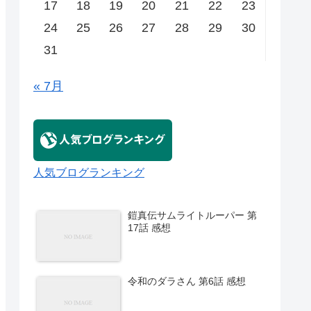
17
18
19
20
21
22
23
24
25
26
27
28
29
30
31
« 7月
人気ブログランキング
鎧真伝サムライトルーパー 第
17話 感想
令和のダラさん 第6話 感想