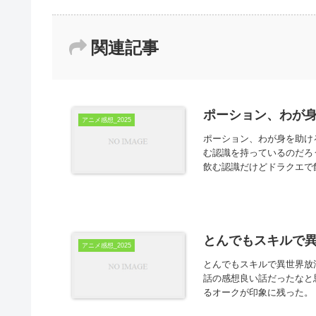
関連記事
ポーション、わが身
アニメ感想_2025
ポーション、わが身を助け
む認識を持っているのだろ
飲む認識だけどドラクエで
とんでもスキルで異世
アニメ感想_2025
とんでもスキルで異世界放浪
話の感想良い話だったなと
るオークが印象に残った。