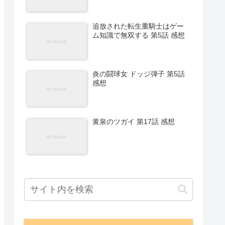
追放された転生重騎士はゲー
ム知識で無双する 第5話 感想
炎の闘球女 ドッジ弾子 第5話
感想
黄泉のツガイ 第17話 感想