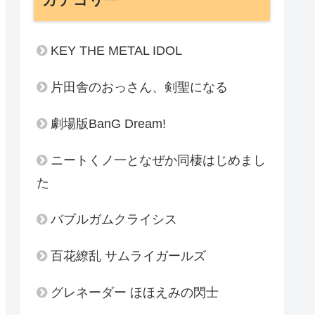
KEY THE METAL IDOL
片田舎のおっさん、剣聖になる
劇場版BanG Dream!
ニートくノ一となぜか同棲はじめまし
た
バブルガムクライシス
百花繚乱 サムライガールズ
グレネーダー ほほえみの閃士