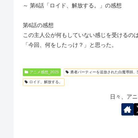
～ 第6話「ロイド、解放する。」の感想
第6話の感想
この主人公が何もしていない感じを受けるの
「今回、何をしたっけ？」と思った。
アニメ感想_2025
勇者パーティーを追放された白魔導師、
ロイド、解放する。
日々、アニ