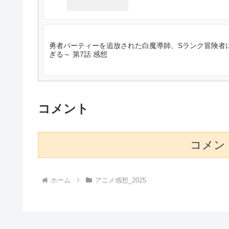
勇者パーティーを追放された白魔導師、Sランク冒険者
ぎる～ 第7話 感想
コメント
コメン
ホーム
アニメ感想_2025