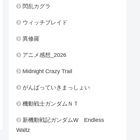
閃乱カグラ
ウィッチブレイド
異修羅
アニメ感想_2026
Midnight Crazy Trail
がんばっていきまっしょい
機動戦士ガンダムＮＴ
新機動戦記ガンダムW Endless
Waltz