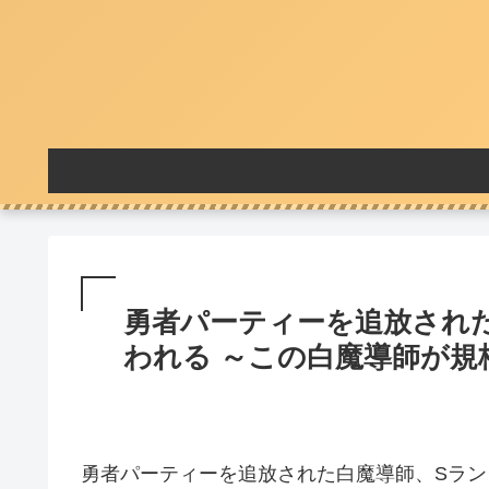
勇者パーティーを追放され
われる ～この白魔導師が規格
勇者パーティーを追放された白魔導師、Sラン