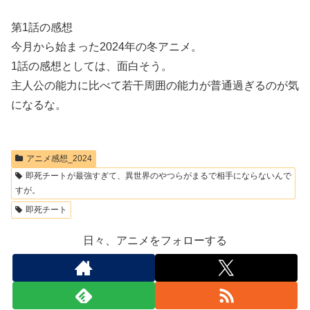
第1話の感想
今月から始まった2024年の冬アニメ。
1話の感想としては、面白そう。
主人公の能力に比べて若干周囲の能力が普通過ぎるのが気
になるな。
アニメ感想_2024
即死チートが最強すぎて、異世界のやつらがまるで相手にならないんで
すが。
即死チート
日々、アニメをフォローする