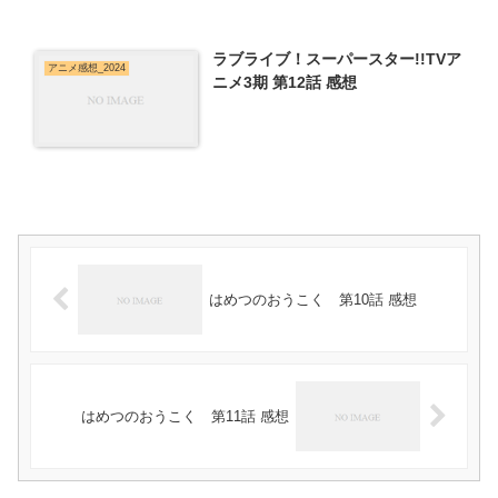
ラブライブ！スーパースター!!TVア
アニメ感想_2024
ニメ3期 第12話 感想
はめつのおうこく 第10話 感想
はめつのおうこく 第11話 感想