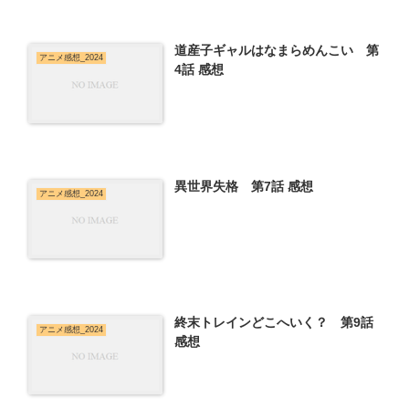
道産子ギャルはなまらめんこい 第
アニメ感想_2024
4話 感想
異世界失格 第7話 感想
アニメ感想_2024
終末トレインどこへいく？ 第9話
アニメ感想_2024
感想