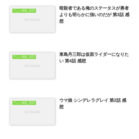
暗殺者である俺のステータスが勇者
アニメ感想_2025
よりも明らかに強いのだが 第3話 感
想
東島丹三郎は仮面ライダーになりた
アニメ感想_2025
い 第4話 感想
ウマ娘 シンデレラグレイ 第2話 感
アニメ感想_2025
想