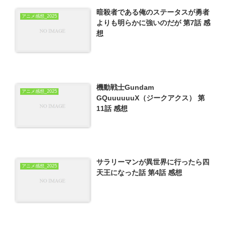
暗殺者である俺のステータスが勇者
アニメ感想_2025
よりも明らかに強いのだが 第7話 感
想
機動戦士Gundam
アニメ感想_2025
GQuuuuuuX（ジークアクス） 第
11話 感想
サラリーマンが異世界に行ったら四
アニメ感想_2025
天王になった話 第4話 感想