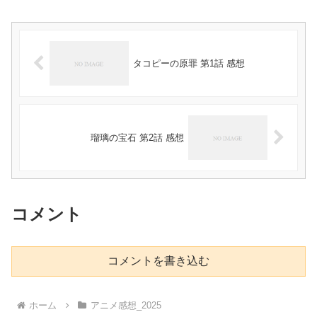
タコピーの原罪 第1話 感想
瑠璃の宝石 第2話 感想
コメント
コメントを書き込む
ホーム
アニメ感想_2025