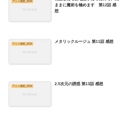
アニメ感想_2024
ままに魔術を極めます 第12話 感
想
メタリックルージュ 第11話 感想
アニメ感想_2024
2.5次元の誘惑 第13話 感想
アニメ感想_2024