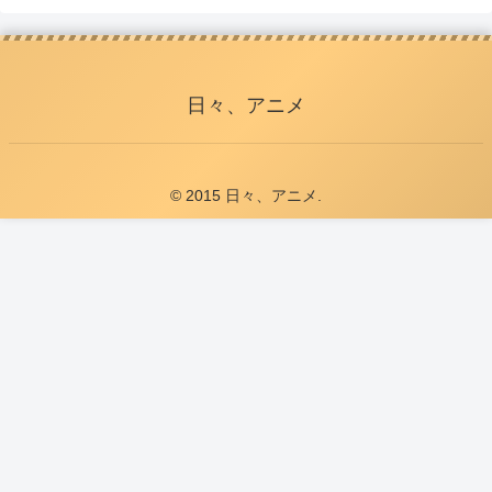
日々、アニメ
© 2015 日々、アニメ.