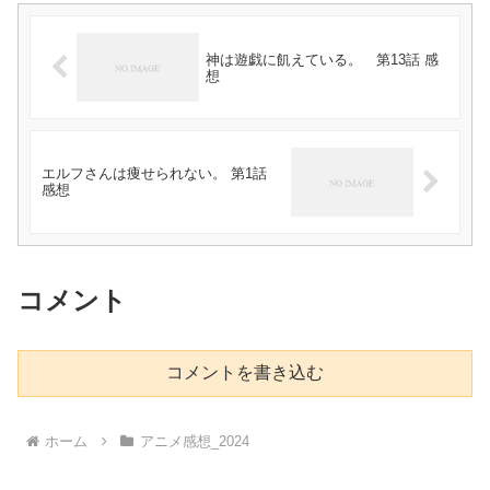
神は遊戯に飢えている。 第13話 感
想
エルフさんは痩せられない。 第1話
感想
コメント
コメントを書き込む
ホーム
アニメ感想_2024