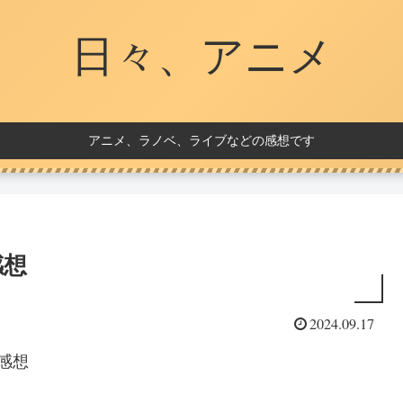
日々、アニメ
アニメ、ラノベ、ライブなどの感想です
感想
2024.09.17
感想