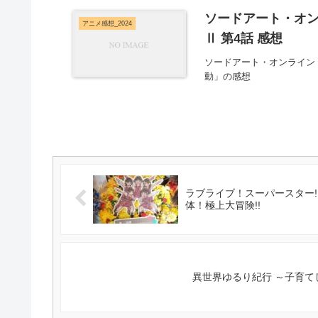
ソードアート・オン
アニメ感想_2024
Ⅱ 第4話 感想
ソードアート・オンライン 
動」の感想
ラブライブ！スーパースター!!
体！極上大冒険!!
異世界ゆるり紀行 ～子育て