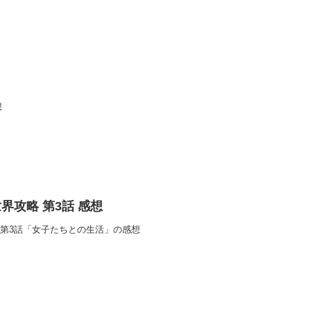
想
界攻略 第3話 感想
 第3話「女子たちとの生活」の感想