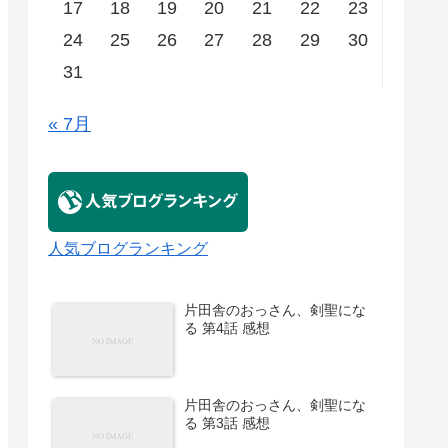
17
18
19
20
21
22
23
24
25
26
27
28
29
30
31
« 7月
人気ブログランキング
片田舎のおっさん、剣聖にな
る 第4話 感想
片田舎のおっさん、剣聖にな
る 第3話 感想