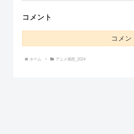
コメント
コメン
ホーム
アニメ感想_2024