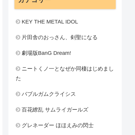
KEY THE METAL IDOL
片田舎のおっさん、剣聖になる
劇場版BanG Dream!
ニートくノ一となぜか同棲はじめまし
た
バブルガムクライシス
百花繚乱 サムライガールズ
グレネーダー ほほえみの閃士