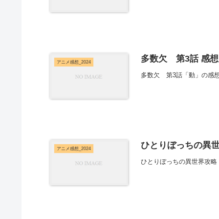
多数欠 第3話 感想
アニメ感想_2024
多数欠 第3話「動」の感
ひとりぼっちの異世
アニメ感想_2024
ひとりぼっちの異世界攻略