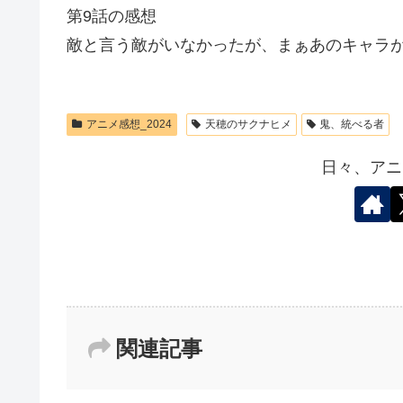
第9話の感想
敵と言う敵がいなかったが、まぁあのキャラ
アニメ感想_2024
天穂のサクナヒメ
鬼、統べる者
日々、アニ
関連記事