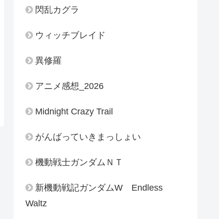
閃乱カグラ
ウィッチブレイド
異修羅
アニメ感想_2026
Midnight Crazy Trail
がんばっていきまっしょい
機動戦士ガンダムＮＴ
新機動戦記ガンダムW Endless
Waltz