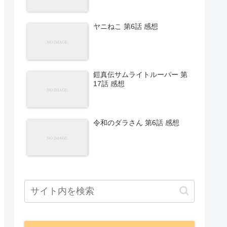
ヤニねこ 第6話 感想
鎧真伝サムライトルーパー 第
17話 感想
令和のダラさん 第6話 感想