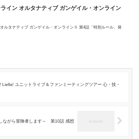
ライン オルタナティブ ガンゲイル・オンライン
オルタナティブ ガンゲイル・オンラインⅡ 第4話「特別ルール、発
 Liella! ユニットライブ＆ファンミーティングツアー 心・技・
しながら冒険者します～ 第10話 感想