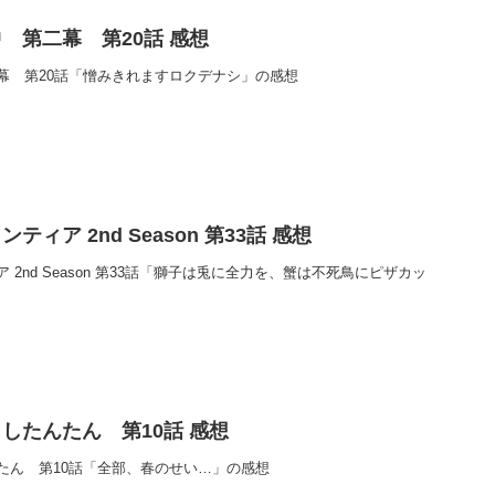
 第二幕 第20話 感想
幕 第20話「憎みきれますロクデナシ」の感想
ィア 2nd Season 第33話 感想
2nd Season 第33話「獅子は兎に全力を、蟹は不死鳥にピザカッ
したんたん 第10話 感想
たん 第10話「全部、春のせい…」の感想