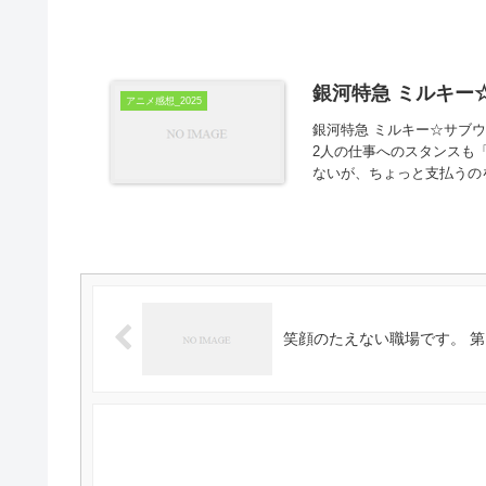
銀河特急 ミルキー☆
アニメ感想_2025
銀河特急 ミルキー☆サブ
2人の仕事へのスタンスも
ないが、ちょっと支払うのを
笑顔のたえない職場です。 第