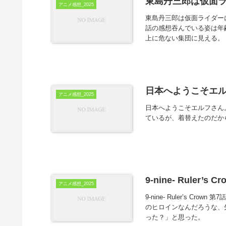
東島丹三郎は仮面ラ
アニメ感想_2025
東島丹三郎は仮面ライダーに
話の感想吞んでいる姿は年
上に危ない集団に見える。
日本へようこそエル
アニメ感想_2025
日本へようこそエルフさん
ているが、着替えたのだか
9-nine- Ruler’s 
アニメ感想_2025
9-nine- Ruler’s C
のヒロインなんだろうな、
った？」と思った。