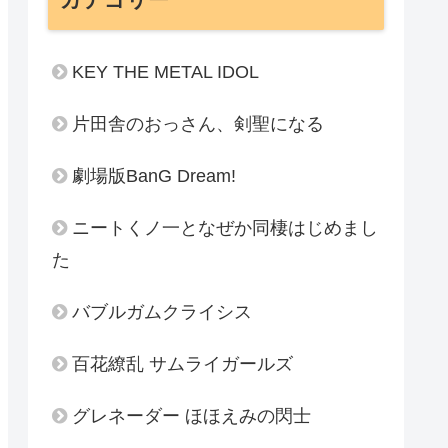
KEY THE METAL IDOL
片田舎のおっさん、剣聖になる
劇場版BanG Dream!
ニートくノ一となぜか同棲はじめまし
た
バブルガムクライシス
百花繚乱 サムライガールズ
グレネーダー ほほえみの閃士