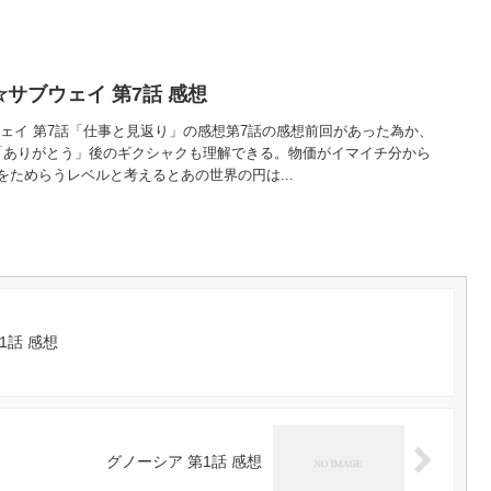
サブウェイ 第7話 感想
ウェイ 第7話「仕事と見返り」の感想第7話の感想前回があった為か、
「ありがとう」後のギクシャクも理解できる。物価がイマイチ分から
ためらうレベルと考えるとあの世界の円は...
1話 感想
グノーシア 第1話 感想