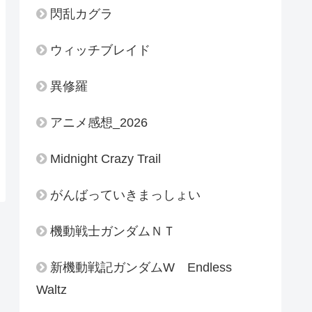
閃乱カグラ
ウィッチブレイド
異修羅
アニメ感想_2026
Midnight Crazy Trail
がんばっていきまっしょい
機動戦士ガンダムＮＴ
新機動戦記ガンダムW Endless
Waltz