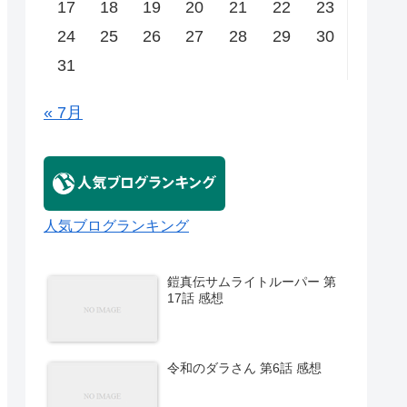
17
18
19
20
21
22
23
24
25
26
27
28
29
30
31
« 7月
人気ブログランキング
鎧真伝サムライトルーパー 第
17話 感想
令和のダラさん 第6話 感想