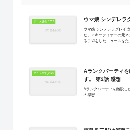
ウマ娘 シンデレラグ
アニメ感想_2025
ウマ娘 シンデレラグレイ 
た。アキツテイオーの元ネ
る手術をしたニュースをたま
Aランクパーティ
アニメ感想_2025
す。 第2話 感想
Aランクパーティを離脱し
の感想