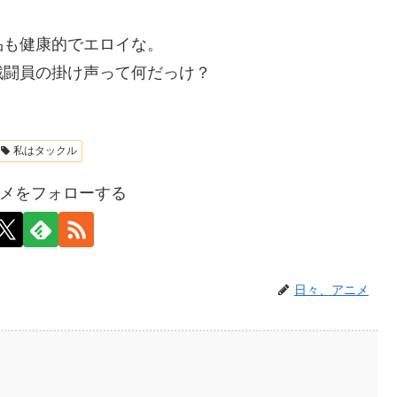
品も健康的でエロイな。
戦闘員の掛け声って何だっけ？
私はタックル
メをフォローする
日々、アニメ