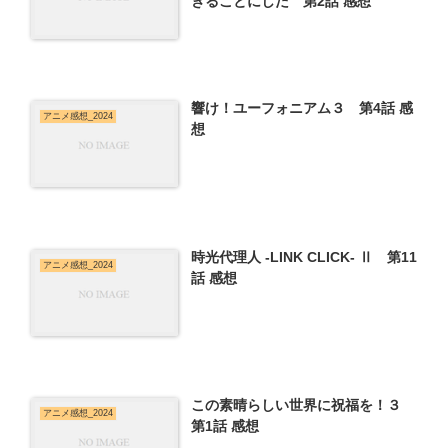
きることにした 第2話 感想
響け！ユーフォニアム３ 第4話 感
アニメ感想_2024
想
時光代理人 -LINK CLICK- Ⅱ 第11
アニメ感想_2024
話 感想
この素晴らしい世界に祝福を！３
アニメ感想_2024
第1話 感想