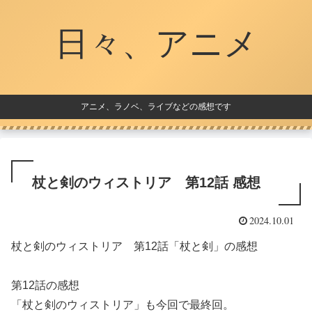
日々、アニメ
アニメ、ラノベ、ライブなどの感想です
杖と剣のウィストリア 第12話 感想
2024.10.01
杖と剣のウィストリア 第12話「杖と剣」の感想
第12話の感想
「杖と剣のウィストリア」も今回で最終回。