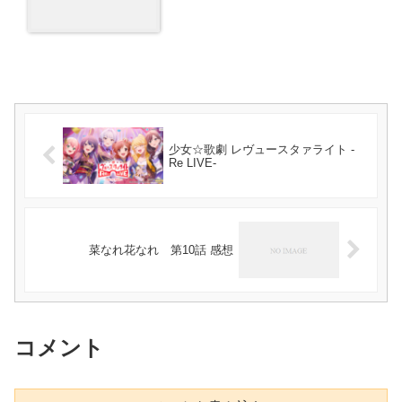
少女☆歌劇 レヴュースタァライト -
Re LIVE-
菜なれ花なれ 第10話 感想
コメント