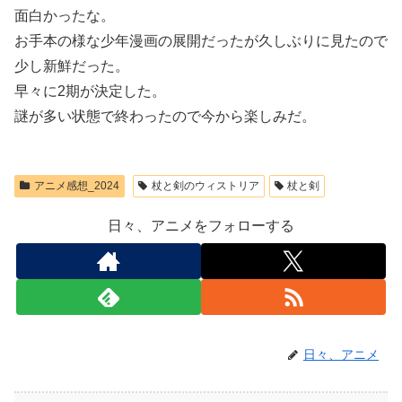
面白かったな。
お手本の様な少年漫画の展開だったが久しぶりに見たので
少し新鮮だった。
早々に2期が決定した。
謎が多い状態で終わったので今から楽しみだ。
アニメ感想_2024
杖と剣のウィストリア
杖と剣
日々、アニメをフォローする
日々、アニメ