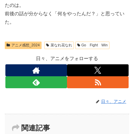
たのは。
前後の話が分からなく「何をやったんだ？」と思ってい
た。
アニメ感想_2024
菜なれ花なれ
Go Fight Win
日々、アニメをフォローする
日々、アニメ
関連記事