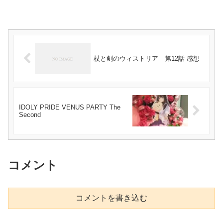
杖と剣のウィストリア 第12話 感想
IDOLY PRIDE VENUS PARTY The
Second
コメント
コメントを書き込む