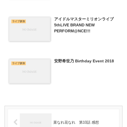
アイドルマスターミリオンライブ
ライブ参加
5thLIVE BRAND NEW
PERFORM@NCE!!!
安野希世乃 Birthday Event 2018
ライブ参加
菜なれ花なれ 第10話 感想