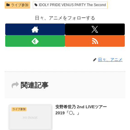
ライブ参加
IDOLY PRIDE VENUS PARTY The Second
日々、アニメをフォローする
日々、アニメ
関連記事
安野希世乃 2nd LIVEツアー
ライブ参加
2019「〇。」