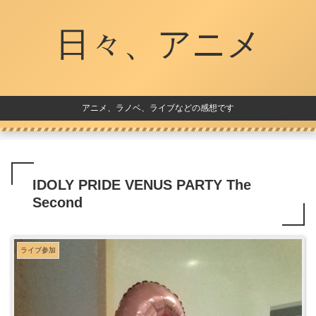
日々、アニメ
アニメ、ラノベ、ライブなどの感想です
IDOLY PRIDE VENUS PARTY The
Second
ライブ参加