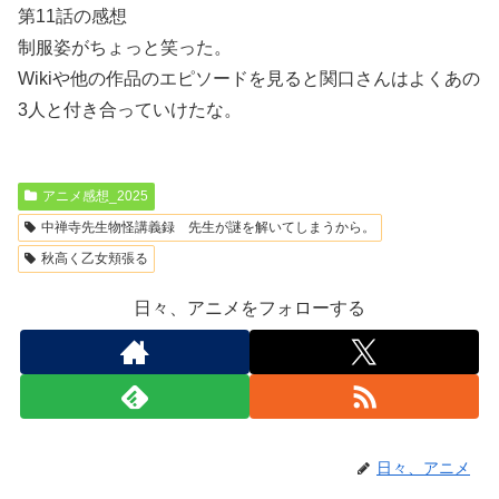
第11話の感想
制服姿がちょっと笑った。
Wikiや他の作品のエピソードを見ると関口さんはよくあの
3人と付き合っていけたな。
アニメ感想_2025
中禅寺先生物怪講義録 先生が謎を解いてしまうから。
秋高く乙女頬張る
日々、アニメをフォローする
日々、アニメ