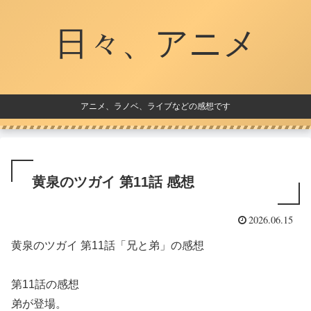
日々、アニメ
アニメ、ラノベ、ライブなどの感想です
黄泉のツガイ 第11話 感想
2026.06.15
黄泉のツガイ 第11話「兄と弟」の感想
第11話の感想
弟が登場。