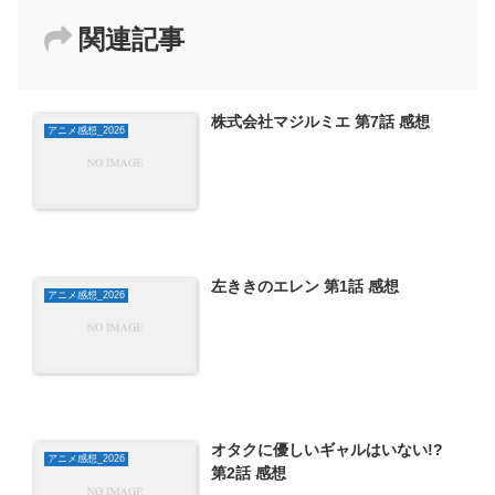
関連記事
株式会社マジルミエ 第7話 感想
アニメ感想_2026
左ききのエレン 第1話 感想
アニメ感想_2026
オタクに優しいギャルはいない!?
アニメ感想_2026
第2話 感想