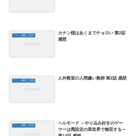
カナン様はあくまでチョロい 第2話
アニメ感想_2026
感想
人外教室の人間嫌い教師 第2話 感想
アニメ感想_2026
ヘルモード ～やり込み好きのゲー
アニメ感想_2026
マーは廃設定の異世界で無双する～
第14話 感想