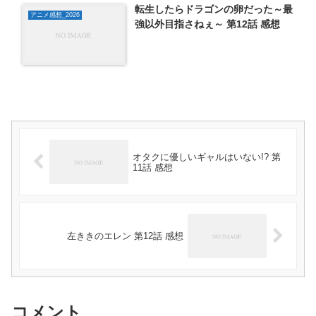
転生したらドラゴンの卵だった～最
アニメ感想_2026
強以外目指さねぇ～ 第12話 感想
オタクに優しいギャルはいない!? 第
11話 感想
左ききのエレン 第12話 感想
コメント