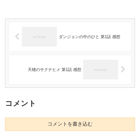
ダンジョンの中のひと 第1話 感想
天穂のサクナヒメ 第1話 感想
コメント
コメントを書き込む