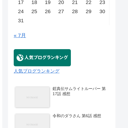
17
18
19
20
21
22
23
24
25
26
27
28
29
30
31
« 7月
人気ブログランキング
鎧真伝サムライトルーパー 第
17話 感想
令和のダラさん 第6話 感想