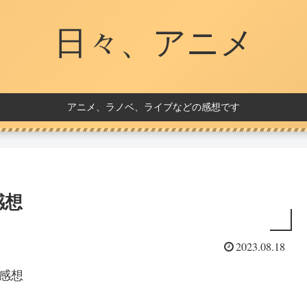
日々、アニメ
アニメ、ラノベ、ライブなどの感想です
 感想
2023.08.18
の感想