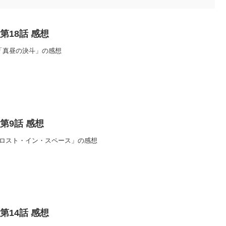
i 第18話 感想
18話「真昼の決斗」の感想
i 第9話 感想
 第9話「ロスト・イン・スペース」の感想
i 第14話 感想