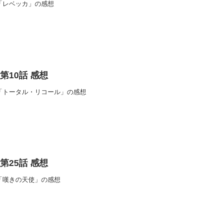
14話「レベッカ」の感想
i 第10話 感想
第10話「トータル・リコール」の感想
i 第25話 感想
25話「嘆きの天使」の感想