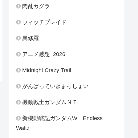
閃乱カグラ
ウィッチブレイド
異修羅
アニメ感想_2026
Midnight Crazy Trail
がんばっていきまっしょい
機動戦士ガンダムＮＴ
新機動戦記ガンダムW Endless
Waltz