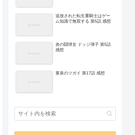
追放された転生重騎士はゲー
ム知識で無双する 第5話 感想
炎の闘球女 ドッジ弾子 第5話
感想
黄泉のツガイ 第17話 感想