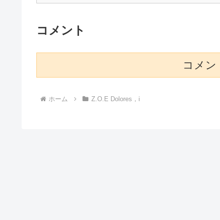
コメント
コメン
ホーム
Z.O.E Dolores，i