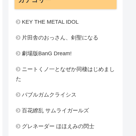
KEY THE METAL IDOL
片田舎のおっさん、剣聖になる
劇場版BanG Dream!
ニートくノ一となぜか同棲はじめまし
た
バブルガムクライシス
百花繚乱 サムライガールズ
グレネーダー ほほえみの閃士