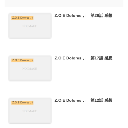
Z.O.E Dolores，i 第26話 感想
Z.O.E Dolores，i
Z.O.E Dolores，i 第17話 感想
Z.O.E Dolores，i
Z.O.E Dolores，i 第12話 感想
Z.O.E Dolores，i