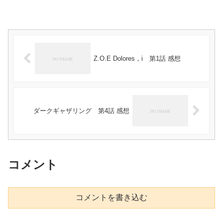
Z.O.E Dolores，i 第1話 感想
ダークギャザリング 第4話 感想
コメント
コメントを書き込む