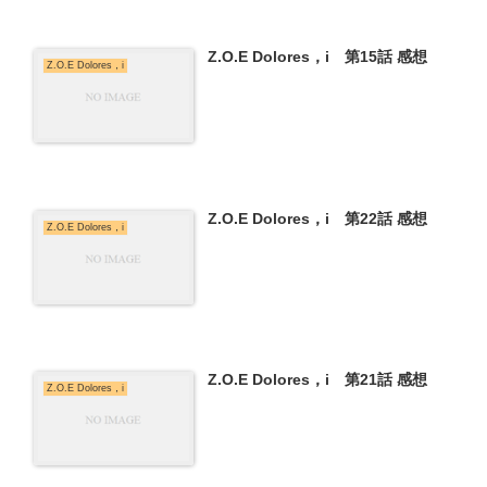
Z.O.E Dolores，i 第15話 感想
Z.O.E Dolores，i
Z.O.E Dolores，i 第22話 感想
Z.O.E Dolores，i
Z.O.E Dolores，i 第21話 感想
Z.O.E Dolores，i