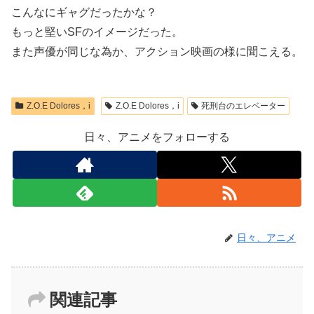
こんなにギャグだったかな？
もっと堅いSFのイメージだった。
また声優が同じな為か、アクション映画の様に聞こえる。
Z.O.E Dolores，i
Z.O.E Dolores，i
死刑台のエレベーター
日々、アニメをフォローする
日々、アニメ
関連記事