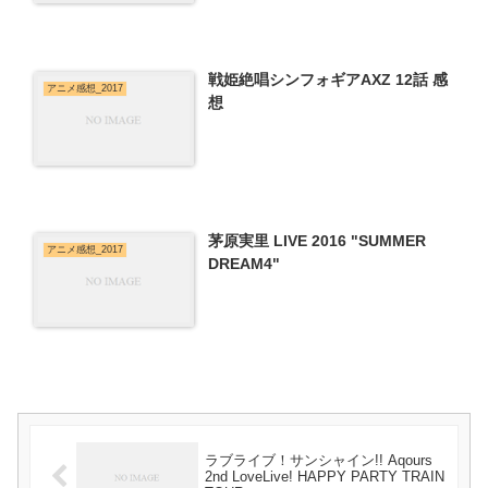
戦姫絶唱シンフォギアAXZ 12話 感
アニメ感想_2017
想
茅原実里 LIVE 2016 "SUMMER
アニメ感想_2017
DREAM4"
ラブライブ！サンシャイン!! Aqours
2nd LoveLive! HAPPY PARTY TRAIN