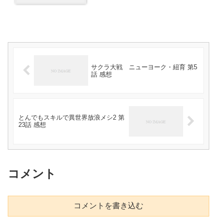
サクラ大戦 ニューヨーク・紐育 第5
話 感想
とんでもスキルで異世界放浪メシ2 第
23話 感想
コメント
コメントを書き込む