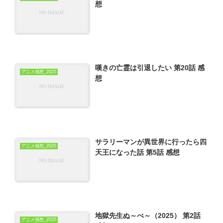
想
嘆きの亡霊は引退したい 第20話 感
アニメ感想_2025
想
サラリーマンが異世界に行ったら四
アニメ感想_2025
天王になった話 第5話 感想
地獄先生ぬ～べ～（2025） 第2話
アニメ感想_2025