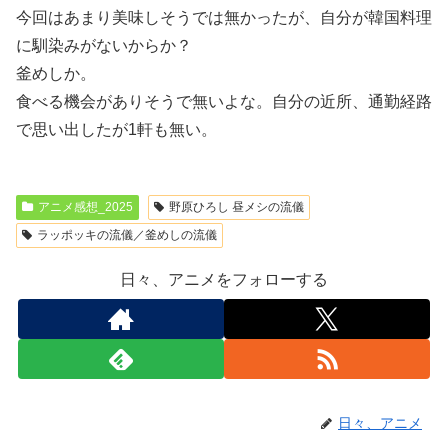
今回はあまり美味しそうでは無かったが、自分が韓国料理
に馴染みがないからか？
釜めしか。
食べる機会がありそうで無いよな。自分の近所、通勤経路
で思い出したが1軒も無い。
アニメ感想_2025
野原ひろし 昼メシの流儀
ラッポッキの流儀／釜めしの流儀
日々、アニメをフォローする
日々、アニメ