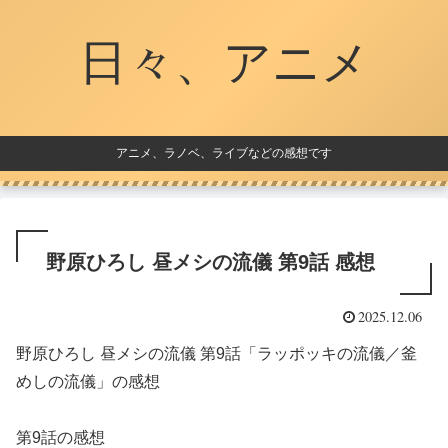
日々、アニメ
アニメ、ラノベ、ライブなどの感想です
野原ひろし 昼メシの流儀 第9話 感想
2025.12.06
野原ひろし 昼メシの流儀 第9話「ラッポッキの流儀／釜
めしの流儀」の感想
第9話の感想