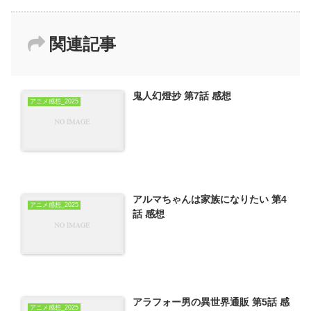
関連記事
鬼人幻燈抄 第7話 感想
アニメ感想_2025
アルマちゃんは家族になりたい 第4
アニメ感想_2025
話 感想
アラフォー男の異世界通販 第5話 感
アニメ感想_2025