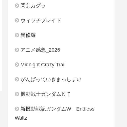
閃乱カグラ
ウィッチブレイド
異修羅
アニメ感想_2026
Midnight Crazy Trail
がんばっていきまっしょい
機動戦士ガンダムＮＴ
新機動戦記ガンダムW Endless
Waltz