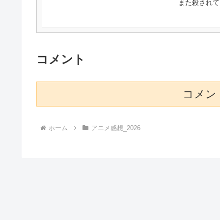
また殺されて
コメント
コメン
ホーム
アニメ感想_2026