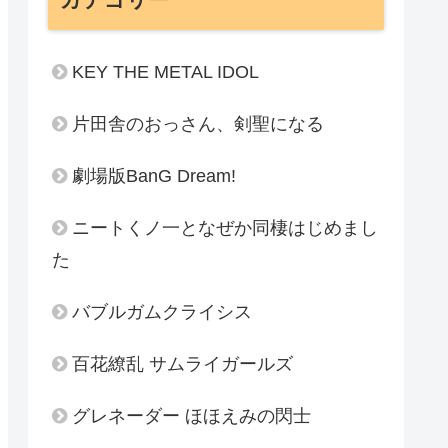
KEY THE METAL IDOL
片田舎のおっさん、剣聖になる
劇場版BanG Dream!
ニートくノ一となぜか同棲はじめまし
た
バブルガムクライシス
百花繚乱 サムライガールズ
グレネーダー ほほえみの閃士