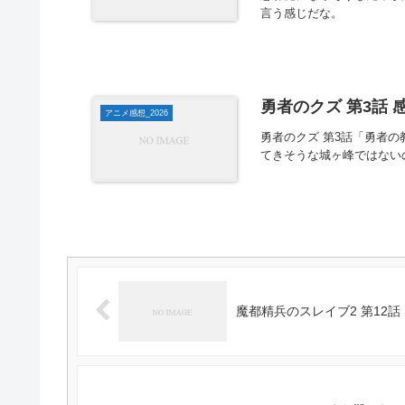
言う感じだな。
勇者のクズ 第3話 
アニメ感想_2026
勇者のクズ 第3話「勇者
てきそうな城ヶ峰ではない
魔都精兵のスレイブ2 第12話