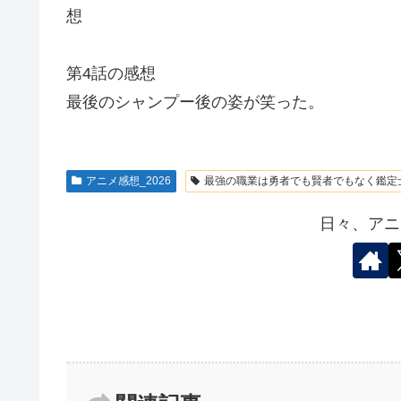
想
第4話の感想
最後のシャンプー後の姿が笑った。
アニメ感想_2026
最強の職業は勇者でも賢者でもなく鑑定
日々、アニ