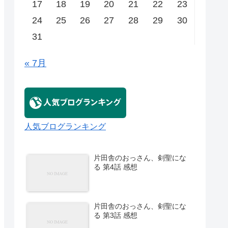
17
18
19
20
21
22
23
24
25
26
27
28
29
30
31
« 7月
人気ブログランキング
片田舎のおっさん、剣聖にな
る 第4話 感想
片田舎のおっさん、剣聖にな
る 第3話 感想