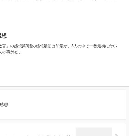
感想
の教官」の感想第3話の感想最初は印堂か。3人の中で一番最初に付い
のが意外だ。
 感想