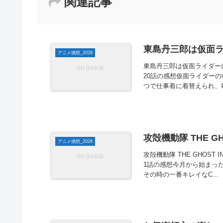
関連記事
東島丹三郎は仮面ラ
アニメ感想_2026
東島丹三郎は仮面ライダー
20話の感想仮面ライダー
つで仕事着に着替えられ、毎
攻殻機動隊 THE GHO
アニメ感想_2026
攻殻機動隊 THE GHOST IN
1話の感想今月から始まった
その時の一番キレイなC...