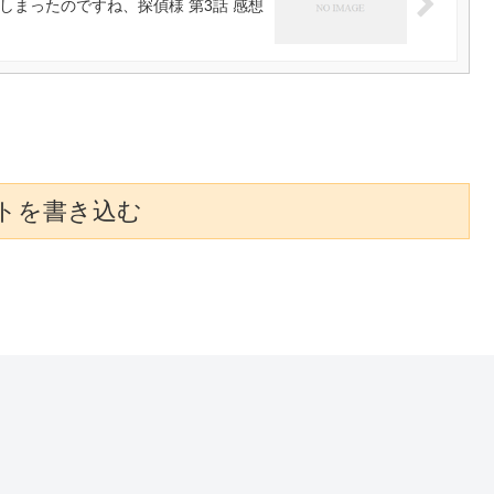
しまったのですね、探偵様 第3話 感想
トを書き込む