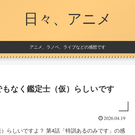
日々、アニメ
アニメ、ラノベ、ライブなどの感想です
でもなく鑑定士（仮）らしいです
2026.04.19
）らしいですよ？ 第4話「特訓あるのみです」の感