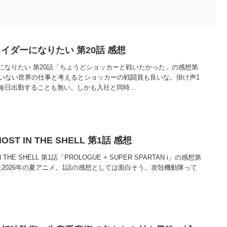
イダーになりたい 第20話 感想
になりたい 第20話「ちょうどショッカーと戦いたかった」の感想第
のいない世界の仕事と考えるとショッカーの戦闘員も良いな。掛け声1
日出勤することも無い。しかも入社と同時...
ST IN THE SHELL 第1話 感想
 THE SHELL 第1話「PROLOGUE + SUPER SPARTAN i」の感想第
2026年の夏アニメ。1話の感想としては面白そう。攻殻機動隊って