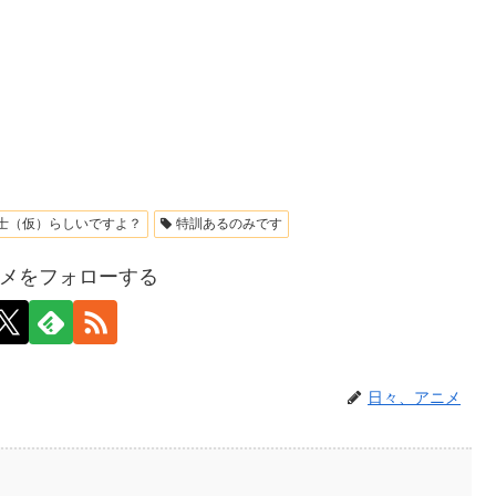
士（仮）らしいですよ？
特訓あるのみです
メをフォローする
日々、アニメ