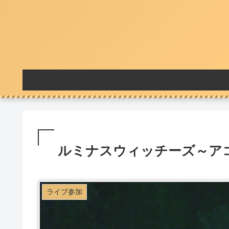
ルミナスウィッチーズ～アコー
ライブ参加