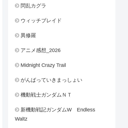
閃乱カグラ
ウィッチブレイド
異修羅
アニメ感想_2026
Midnight Crazy Trail
がんばっていきまっしょい
機動戦士ガンダムＮＴ
新機動戦記ガンダムW Endless
Waltz