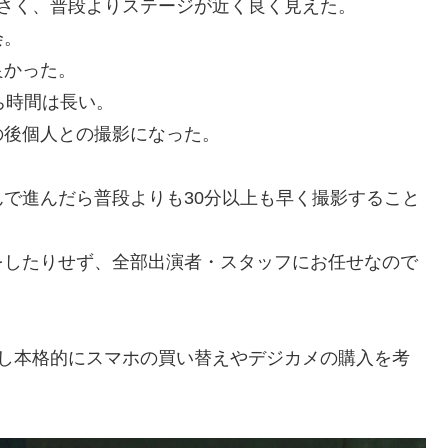
さく、普段よりステージが近く良く見えた。
会。
良かった。
ち時間は長い。
の後個人との撮影になった。
で進んだら普段よりも30分以上も早く撮影すること
をしたりせず、全部出演者・スタッフにお任せなので
たし本格的にスマホの買い替えやデジカメの購入を考