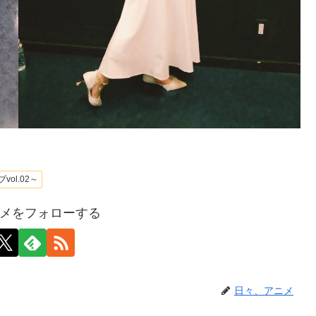
ol.02～
メをフォローする
日々、アニメ