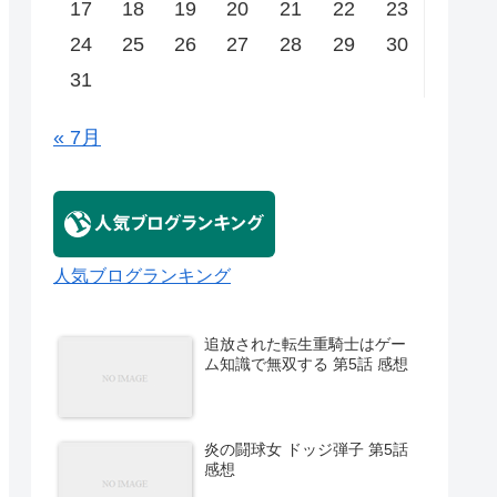
17
18
19
20
21
22
23
24
25
26
27
28
29
30
31
« 7月
人気ブログランキング
追放された転生重騎士はゲー
ム知識で無双する 第5話 感想
炎の闘球女 ドッジ弾子 第5話
感想