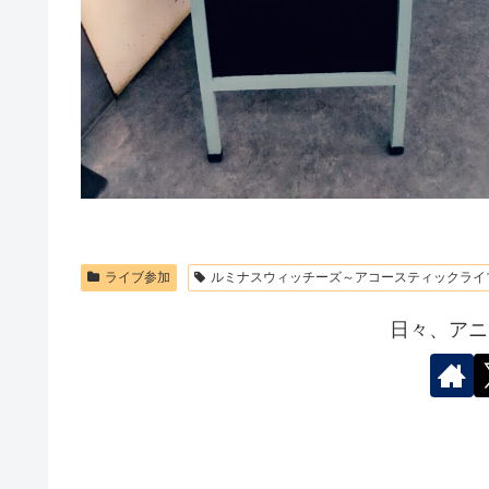
ライブ参加
ルミナスウィッチーズ～アコースティックライブv
日々、アニ