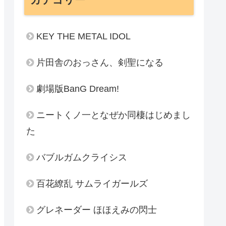
KEY THE METAL IDOL
片田舎のおっさん、剣聖になる
劇場版BanG Dream!
ニートくノ一となぜか同棲はじめまし
た
バブルガムクライシス
百花繚乱 サムライガールズ
グレネーダー ほほえみの閃士