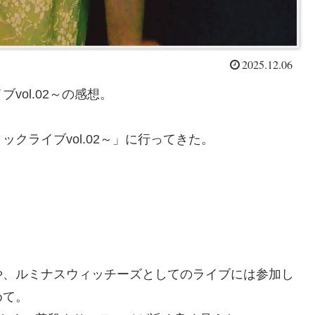
2025.12.06
ol.02～の感想。
クライブvol.02～」に行ってきた。
や、ルミナスウィッチーズとしてのライブには参加し
めて。