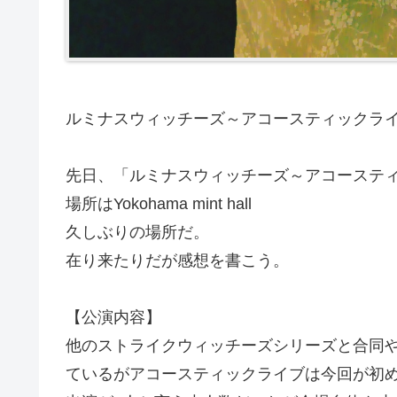
ルミナスウィッチーズ～アコースティックライブv
先日、「ルミナスウィッチーズ～アコースティッ
場所はYokohama mint hall
久しぶりの場所だ。
在り来たりだが感想を書こう。
【公演内容】
他のストライクウィッチーズシリーズと合同
ているがアコースティックライブは今回が初