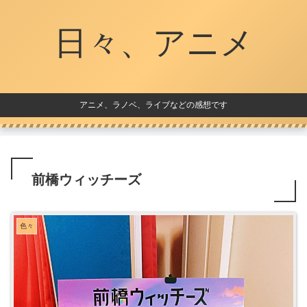
日々、アニメ
アニメ、ラノベ、ライブなどの感想です
前橋ウィッチーズ
色々