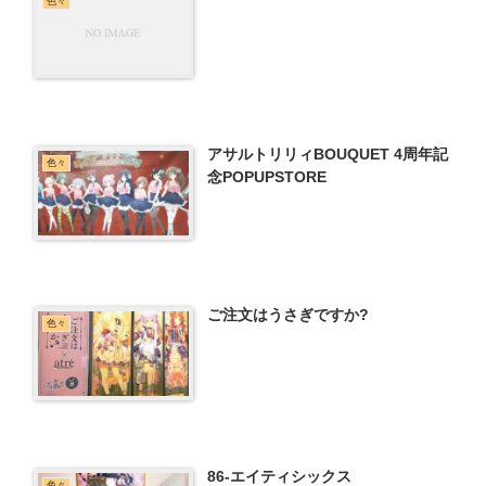
色々
アサルトリリィBOUQUET 4周年記
色々
念POPUPSTORE
ご注文はうさぎですか?
色々
86-エイティシックス
色々