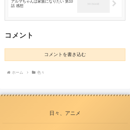
アルマちゃんは家族になりたい 第10
話 感想
コメント
コメントを書き込む
ホーム
色々
日々、アニメ