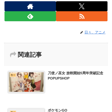
日々、アニメ
関連記事
刀使ノ巫女 放映開始5周年突破記念
色々
POPUPSHOP
ポケモンGO