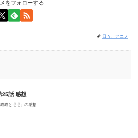
メをフォローする
日々、アニメ
25話 感想
「猫猫と毛毛」の感想