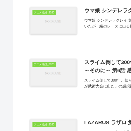
ウマ娘 シンデレラグ
アニメ感想_2025
ウマ娘 シンデレラグレイ 
いたが一緒のレースに出る
スライム倒して30
アニメ感想_2025
～そのに～ 第6話 
スライム倒して300年、知
が武術大会に出た」の感想
LAZARUS ラザロ 
アニメ感想_2025