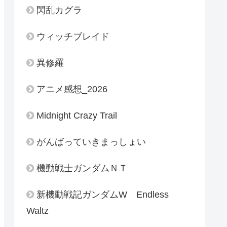
閃乱カグラ
ウィッチブレイド
異修羅
アニメ感想_2026
Midnight Crazy Trail
がんばっていきまっしょい
機動戦士ガンダムＮＴ
新機動戦記ガンダムW Endless
Waltz