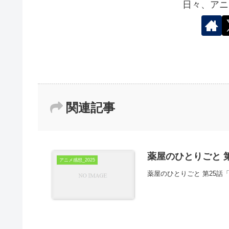
日々、アニ
関連記事
薬屋のひとりごと 第
アニメ感想_2025
薬屋のひとりごと 第25話