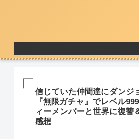
信じていた仲間達にダンジ
『無限ガチャ』でレベル99
ィーメンバーと世界に復讐＆
感想