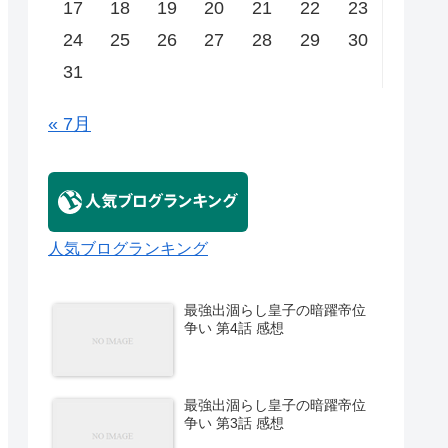
17
18
19
20
21
22
23
24
25
26
27
28
29
30
31
« 7月
人気ブログランキング
最強出涸らし皇子の暗躍帝位
争い 第4話 感想
最強出涸らし皇子の暗躍帝位
争い 第3話 感想