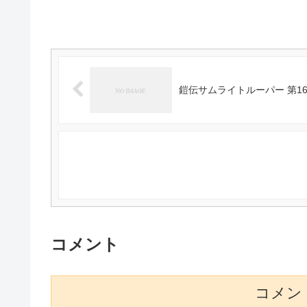
鎧伝サムライトルーパー 第16
コメント
コメン