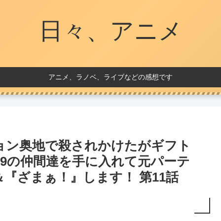
日々、アニメ
アニメ、ラノベ、ライブなどの感想です
ョン奥地で殺されかけたがギフト
99の仲間達を手に入れて元パーテ
『ざまぁ！』します！ 第11話