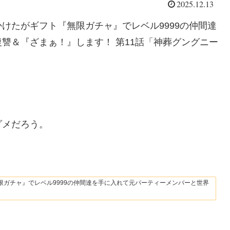
2025.12.13
けたがギフト『無限ガチャ』でレベル9999の仲間達
讐＆『ざまぁ！』します！ 第11話「神葬グングニー
ダメだろう。
ガチャ』でレベル9999の仲間達を手に入れて元パーティーメンバーと世界