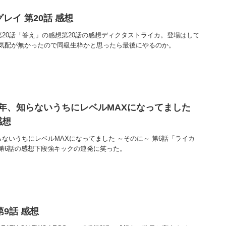
レイ 第20話 感想
第20話「答え」の感想第20話の感想ディクタストライカ。登場はして
気配が無かったので同級生枠かと思ったら最後にやるのか。
0年、知らないうちにレベルMAXになってました
感想
らないうちにレベルMAXになってました ～そのに～ 第6話「ライカ
第6話の感想下段強キックの連発に笑った。
第9話 感想