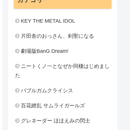
KEY THE METAL IDOL
片田舎のおっさん、剣聖になる
劇場版BanG Dream!
ニートくノ一となぜか同棲はじめまし
た
バブルガムクライシス
百花繚乱 サムライガールズ
グレネーダー ほほえみの閃士