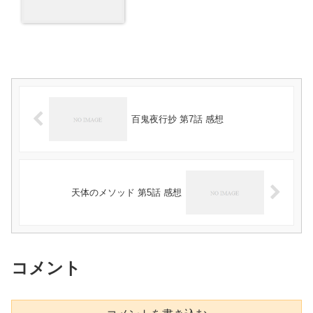
百鬼夜行抄 第7話 感想
天体のメソッド 第5話 感想
コメント