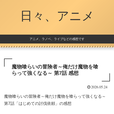
日々、アニメ
アニメ、ラノベ、ライブなどの感想です
魔物喰らいの冒険者～俺だけ魔物を喰
らって強くなる～ 第7話 感想
2026.05.24
魔物喰らいの冒険者～俺だけ魔物を喰らって強くなる～
第7話「はじめての討伐依頼」の感想