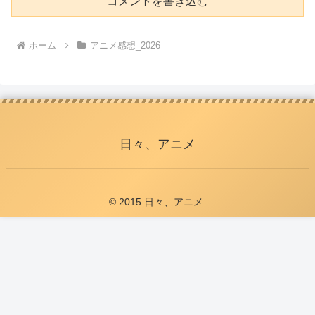
コメントを書き込む
ホーム
アニメ感想_2026
日々、アニメ
© 2015 日々、アニメ.