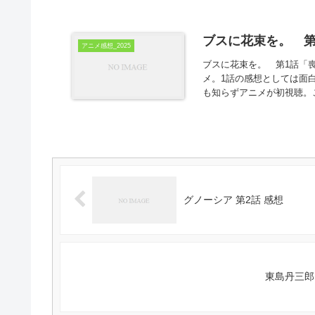
ブスに花束を。 第
アニメ感想_2025
ブスに花束を。 第1話「喪
メ。1話の感想としては面
も知らずアニメが初視聴。こ
グノーシア 第2話 感想
東島丹三郎