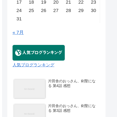
17
18
19
20
21
22
23
24
25
26
27
28
29
30
31
« 7月
人気ブログランキング
片田舎のおっさん、剣聖にな
る 第4話 感想
片田舎のおっさん、剣聖にな
る 第3話 感想