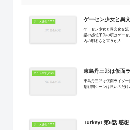
ゲーセン少女と異文
アニメ感想_2025
ゲーセン少女と異文化交流 第7話「Al
話の感想子供の頃はゲーセ
内の明るさと言うか人...
東島丹三郎は仮面ラ
アニメ感想_2025
東島丹三郎は仮面ライダー
想戦闘シーンは良いのだけ
Turkey! 第6話 感想
アニメ感想_2025