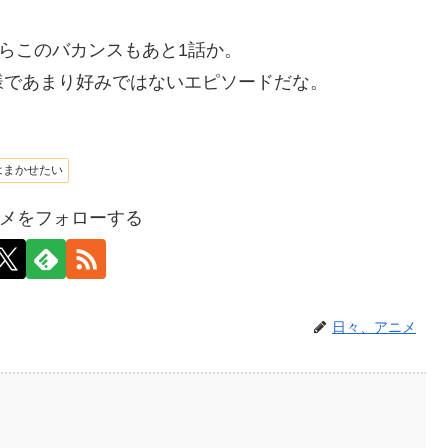
からこのバカンスもあと1話か。
様であまり好みではないエピソードだな。
はまかせたい
メをフォローする
日々、アニメ