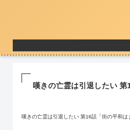
嘆きの亡霊は引退したい 第1
嘆きの亡霊は引退したい 第16話「街の平和