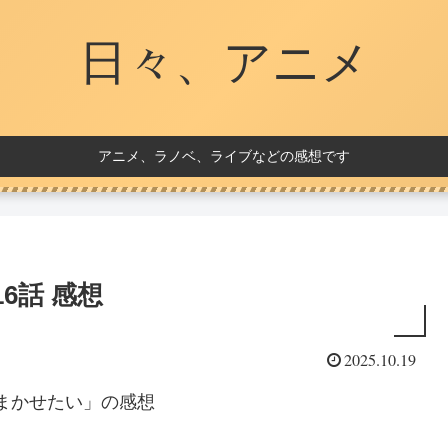
日々、アニメ
アニメ、ラノベ、ライブなどの感想です
6話 感想
2025.10.19
はまかせたい」の感想