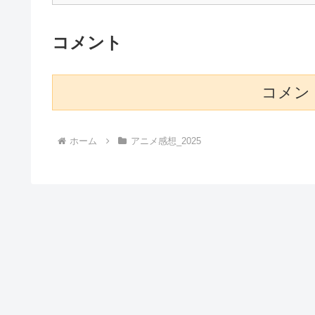
コメント
コメン
ホーム
アニメ感想_2025