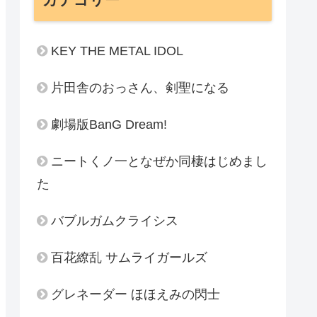
KEY THE METAL IDOL
片田舎のおっさん、剣聖になる
劇場版BanG Dream!
ニートくノ一となぜか同棲はじめまし
た
バブルガムクライシス
百花繚乱 サムライガールズ
グレネーダー ほほえみの閃士