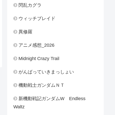
閃乱カグラ
ウィッチブレイド
異修羅
アニメ感想_2026
Midnight Crazy Trail
がんばっていきまっしょい
機動戦士ガンダムＮＴ
新機動戦記ガンダムW Endless
Waltz