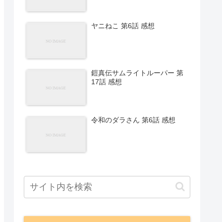
ヤニねこ 第6話 感想
鎧真伝サムライトルーパー 第
17話 感想
令和のダラさん 第6話 感想