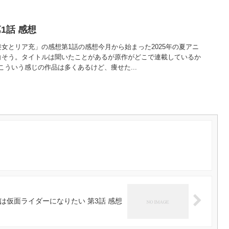
1話 感想
女とリア充」の感想第1話の感想今月から始まった2025年の夏アニ
白そう。タイトルは聞いたことがあるが原作がどこで連載しているか
ういう感じの作品は多くあるけど、痩せた...
は仮面ライダーになりたい 第3話 感想