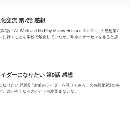
化交流 第7話 感想
l Work and No Play Makes Hotaru a Dull Girl」の感想第7
ンに行くことを学校で禁止していたが、昨今のゲーセンを見ると店
イダーになりたい 第9話 感想
になりたい 第9話「お前のライダーを見せてみろ」の感想第9話の感
ど、頬が赤くなるのがどうも馴染まないな。