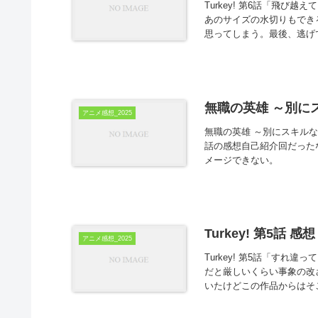
Turkey! 第6話「飛
あのサイズの水切りもでき
思ってしまう。最後、逃げて
無職の英雄 ～別に
アニメ感想_2025
無職の英雄 ～別にスキル
話の感想自己紹介回だった
メージできない。
Turkey! 第5話 感想
アニメ感想_2025
Turkey! 第5話「す
だと厳しいくらい事象の改
いたけどこの作品からはそこ