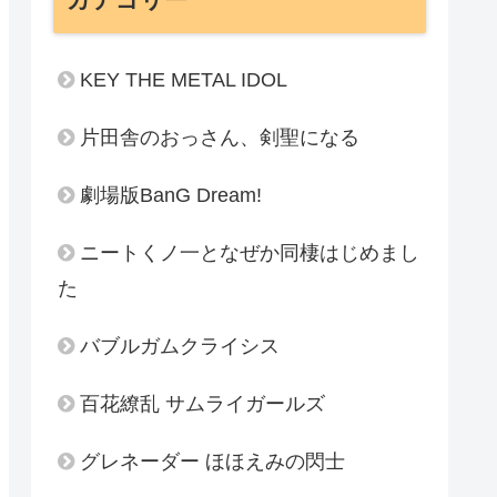
KEY THE METAL IDOL
片田舎のおっさん、剣聖になる
劇場版BanG Dream!
ニートくノ一となぜか同棲はじめまし
た
バブルガムクライシス
百花繚乱 サムライガールズ
グレネーダー ほほえみの閃士