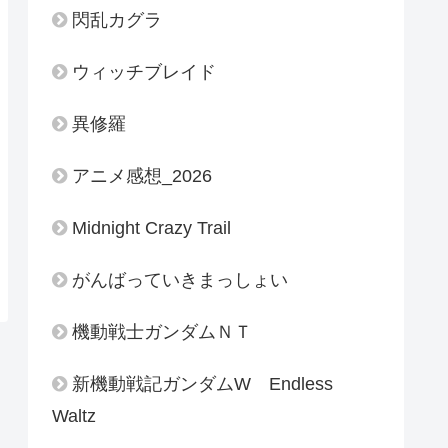
閃乱カグラ
ウィッチブレイド
異修羅
アニメ感想_2026
Midnight Crazy Trail
がんばっていきまっしょい
機動戦士ガンダムＮＴ
新機動戦記ガンダムW Endless
Waltz