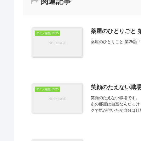
関連記事
薬屋のひとりごと 第
アニメ感想_2025
薬屋のひとりごと 第25話
笑顔のたえない職場
アニメ感想_2025
笑顔のたえない職場です。
あの部屋は自室なんだっけ
クで気が付いたが自分は仕事