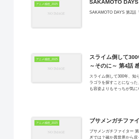
SAKAMOTO DAY
アニメ感想_2025
SAKAMOTO DAYS 第
スライム倒して30
アニメ感想_2025
～そのに～ 第4話 
スライム倒して300年、知
ラゴラを探すことになった
も容姿よりもそっちが気に
ブサメンガチファイタ
アニメ感想_2025
ブサメンガチファイター 第
ぎでは？確か異世界から戻