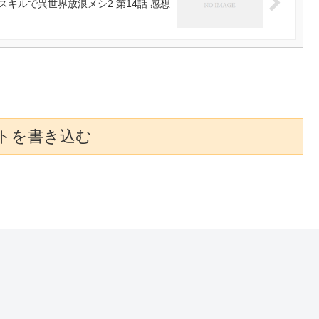
スキルで異世界放浪メシ2 第14話 感想
トを書き込む