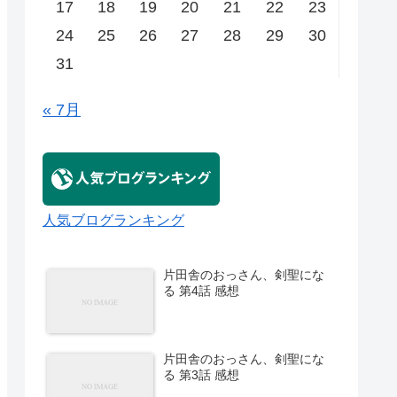
17
18
19
20
21
22
23
24
25
26
27
28
29
30
31
« 7月
人気ブログランキング
片田舎のおっさん、剣聖にな
る 第4話 感想
片田舎のおっさん、剣聖にな
る 第3話 感想