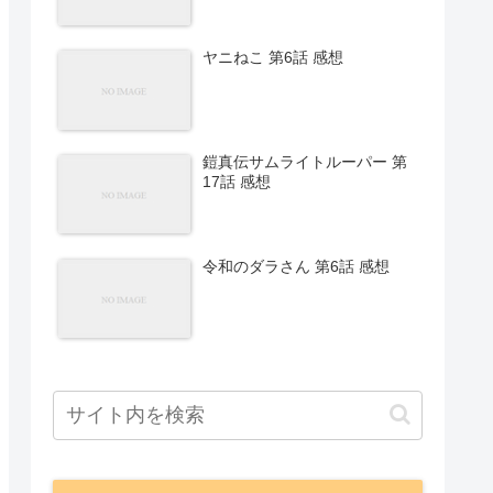
ヤニねこ 第6話 感想
鎧真伝サムライトルーパー 第
17話 感想
令和のダラさん 第6話 感想