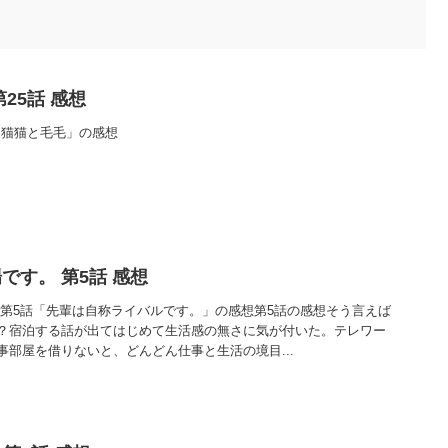
25話 感想
「猫猫と毛毛」の感想
です。 第5話 感想
 第5話「先輩は自称ライバルです。」の感想第5話の感想そう言えば
？宿泊する話が出てはじめて生活感の無さに気が付いた。テレワー
部屋を借りないと、どんどん仕事と生活の境目...