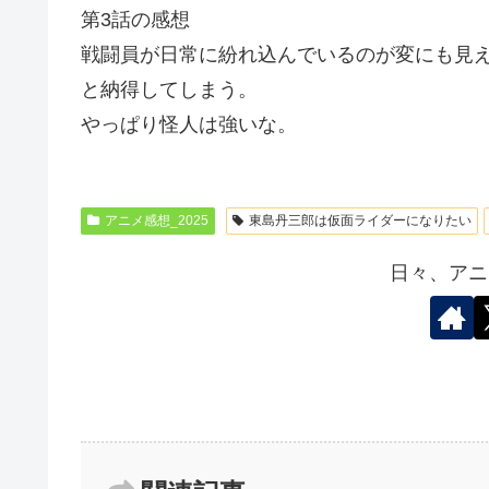
第3話の感想
戦闘員が日常に紛れ込んでいるのが変にも見
と納得してしまう。
やっぱり怪人は強いな。
アニメ感想_2025
東島丹三郎は仮面ライダーになりたい
日々、アニ