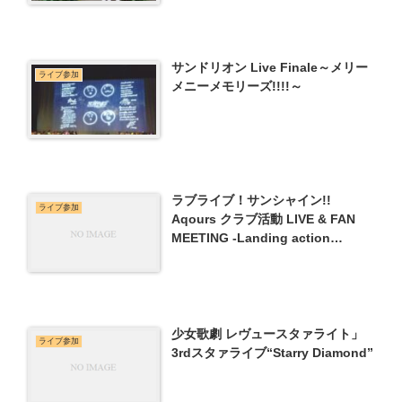
サンドリオン Live Finale～メリー
ライブ参加
メニーメモリーズ!!!!～
ラブライブ！サンシャイン!!
ライブ参加
Aqours クラブ活動 LIVE & FAN
MEETING -Landing action
Yeah!!-
少女歌劇 レヴュースタァライト」
ライブ参加
3rdスタァライブ“Starry Diamond”