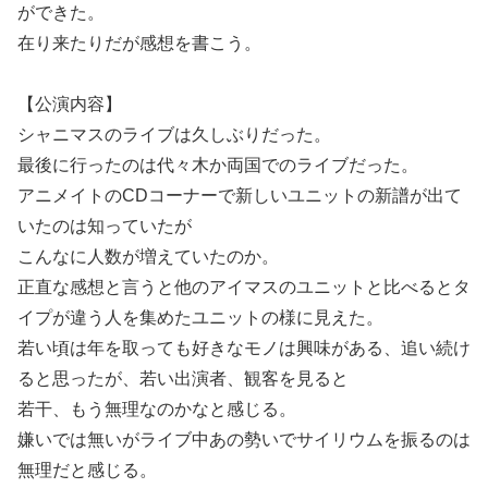
ができた。
在り来たりだが感想を書こう。
【公演内容】
シャニマスのライブは久しぶりだった。
最後に行ったのは代々木か両国でのライブだった。
アニメイトのCDコーナーで新しいユニットの新譜が出て
いたのは知っていたが
こんなに人数が増えていたのか。
正直な感想と言うと他のアイマスのユニットと比べるとタ
イプが違う人を集めたユニットの様に見えた。
若い頃は年を取っても好きなモノは興味がある、追い続け
ると思ったが、若い出演者、観客を見ると
若干、もう無理なのかなと感じる。
嫌いでは無いがライブ中あの勢いでサイリウムを振るのは
無理だと感じる。