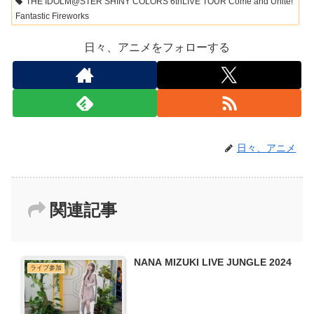
THE IDOLM@STER SHINY COLORS 6thLIVE TOUR Come and Unite!
Fantastic Fireworks
日々、アニメをフォローする
日々、アニメ
関連記事
NANA MIZUKI LIVE JUNGLE 2024
ライブ参加