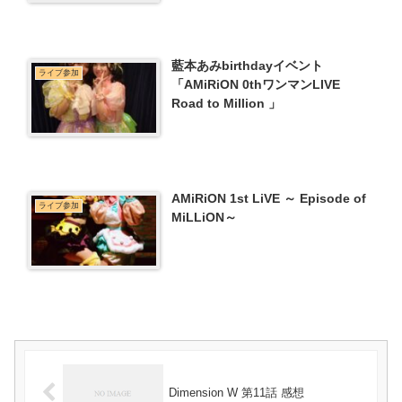
藍本あみbirthdayイベント
ライブ参加
「AMiRiON 0thワンマンLIVE
Road to Million 」
AMiRiON 1st LiVE ～ Episode of
ライブ参加
MiLLiON～
Dimension W 第11話 感想