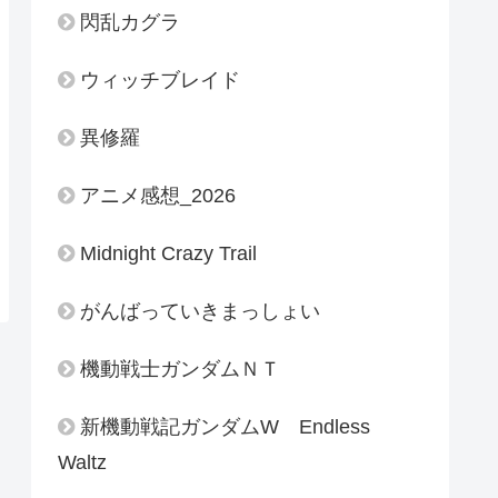
閃乱カグラ
ウィッチブレイド
異修羅
アニメ感想_2026
Midnight Crazy Trail
がんばっていきまっしょい
機動戦士ガンダムＮＴ
新機動戦記ガンダムW Endless
Waltz