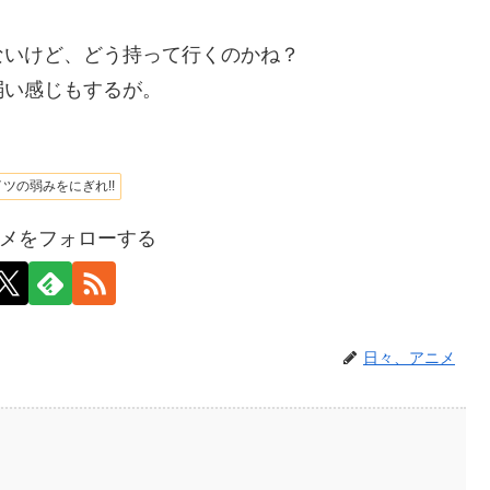
ないけど、どう持って行くのかね？
弱い感じもするが。
イツの弱みをにぎれ!!
メをフォローする
日々、アニメ