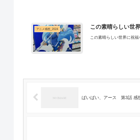
この素晴らしい世界
アニメ感想_2024
この素晴らしい世界に祝福
ばいばい、アース 第3話 感