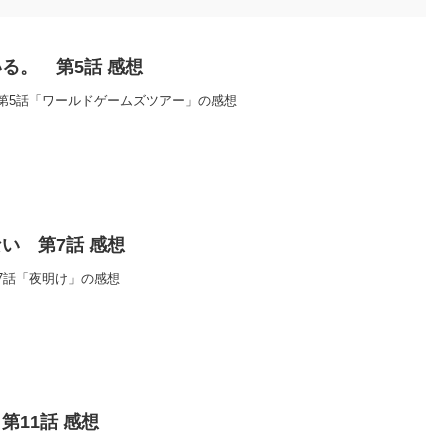
る。 第5話 感想
第5話「ワールドゲームズツアー」の感想
い 第7話 感想
7話「夜明け」の感想
第11話 感想