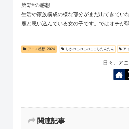
第5話の感想
生活や家族構成の様な部分がまだ出てきてい
鹿と思い込んでいる女の子です。ではオチが
アニメ感想_2024
しかのこのこのここしたんたん
ア
日々、アニ
関連記事