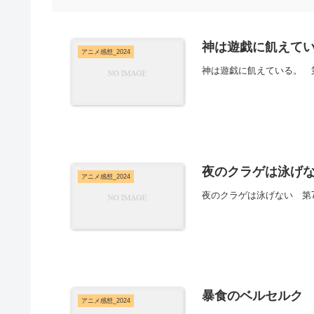
神は遊戯に飢えてい
アニメ感想_2024
神は遊戯に飢えている。 
夜のクラゲは泳げな
アニメ感想_2024
夜のクラゲは泳げない 第
暴食のベルセルク 
アニメ感想_2024