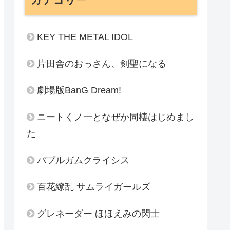
KEY THE METAL IDOL
片田舎のおっさん、剣聖になる
劇場版BanG Dream!
ニートくノ一となぜか同棲はじめまし
た
バブルガムクライシス
百花繚乱 サムライガールズ
グレネーダー ほほえみの閃士