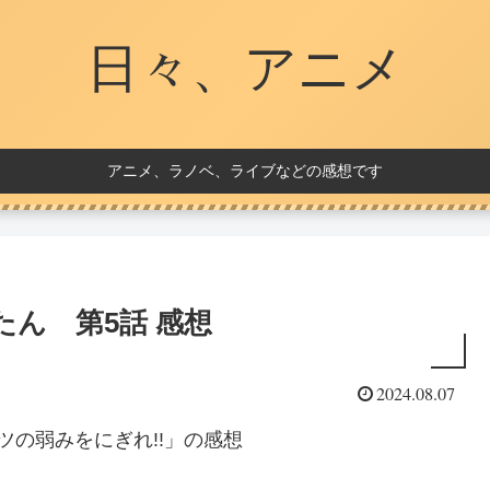
日々、アニメ
アニメ、ラノベ、ライブなどの感想です
ん 第5話 感想
2024.08.07
ツの弱みをにぎれ!!」の感想