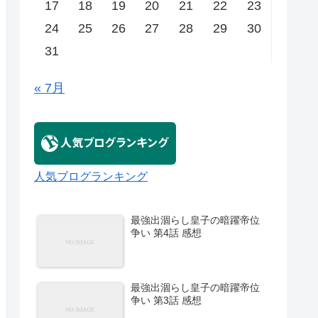
17
18
19
20
21
22
23
24
25
26
27
28
29
30
31
« 7月
人気ブログランキング
最強出涸らし皇子の暗躍帝位
争い 第4話 感想
最強出涸らし皇子の暗躍帝位
争い 第3話 感想