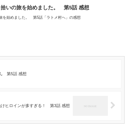
拾いの旅を始めました。 第5話 感想
旅を始めました。 第5話「ラトメ村へ」の感想
 第5話 感想
負けヒロインが多すぎる！ 第3話 感想