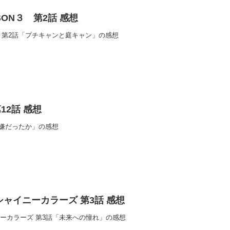
SON３ 第2話 感想
３ 第2話「プチキャンと庭キャン」の感想
12話 感想
「嫌だったか」の感想
シャイニーカラーズ 第3話 感想
ーカラーズ 第3話「未来への憧れ」の感想