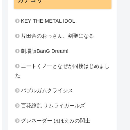
KEY THE METAL IDOL
片田舎のおっさん、剣聖になる
劇場版BanG Dream!
ニートくノ一となぜか同棲はじめまし
た
バブルガムクライシス
百花繚乱 サムライガールズ
グレネーダー ほほえみの閃士