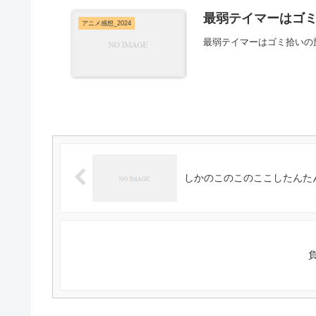
最弱テイマーはゴミ
アニメ感想_2024
最弱テイマーはゴミ拾いの
しかのこのこのここしたんたん