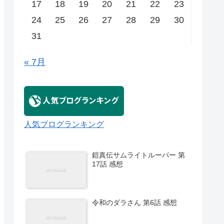
17
18
19
20
21
22
23
24
25
26
27
28
29
30
31
« 7月
人気ブログランキング
鎧真伝サムライトルーパー 第
17話 感想
令和のダラさん 第6話 感想