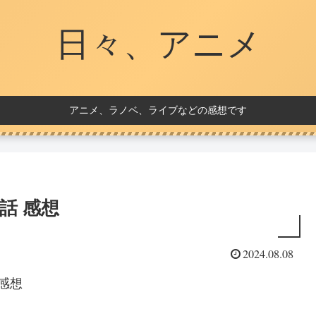
日々、アニメ
アニメ、ラノベ、ライブなどの感想です
話 感想
2024.08.08
感想