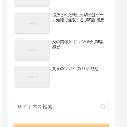
追放された転生重騎士はゲー
ム知識で無双する 第5話 感想
炎の闘球女 ドッジ弾子 第5話
感想
黄泉のツガイ 第17話 感想