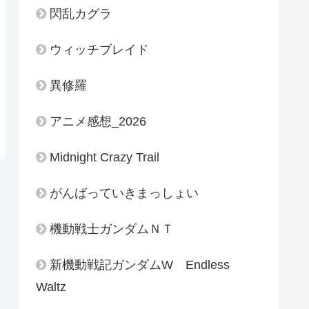
閃乱カグラ
ウィッチブレイド
異修羅
アニメ感想_2026
Midnight Crazy Trail
がんばっていきまっしょい
機動戦士ガンダムＮＴ
新機動戦記ガンダムW Endless
Waltz