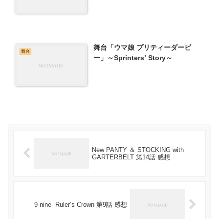
舞台「ウマ娘 プリティーダービ
舞台
ー」～Sprinters’ Story～
New PANTY ＆ STOCKING with
GARTERBELT 第14話 感想
9-nine- Ruler’s Crown 第9話 感想