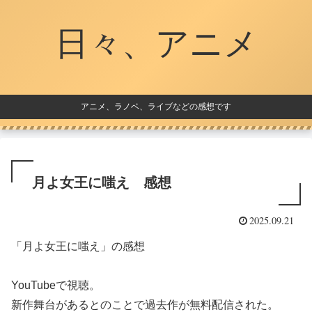
日々、アニメ
アニメ、ラノベ、ライブなどの感想です
月よ女王に嗤え 感想
2025.09.21
「月よ女王に嗤え」の感想
YouTubeで視聴。
新作舞台があるとのことで過去作が無料配信された。