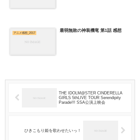
最弱無敗の神装機竜 第1話 感想
アニメ感想_2017
THE IDOLM@STER CINDERELLA
GIRLS 5thLIVE TOUR Serendipity
Parade!!! SSA公演上映会
ひきこもり姫を歌わせたいっ！