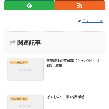
日々、アニメ
関連記事
落第騎士の英雄譚（キャバルリィ）
アニメ感想_2017
1話 感想
ばくおん!! 第12話 感想
アニメ感想_2017