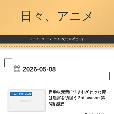
日々、アニメ
アニメ、ラノベ、ライブなどの感想です
2026-05-08
自動販売機に生まれ変わった俺
アニメ感想_2026
は迷宮を彷徨う 3rd season 第
6話 感想