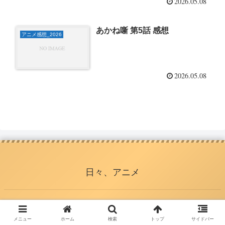
2026.05.08
あかね噺 第5話 感想
アニメ感想_2026
2026.05.08
日々、アニメ
© 2015 日々、アニメ.
メニュー
ホーム
検索
トップ
サイドバー