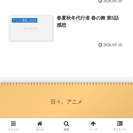
2026.05.10
春夏秋冬代行者 春の舞 第5話
アニメ感想_2026
感想
2026.05.10
日々、アニメ
© 2015 日々、アニメ.
メニュー
ホーム
検索
トップ
サイドバー