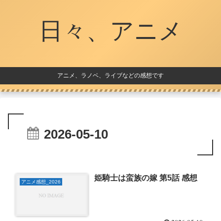
日々、アニメ
アニメ、ラノベ、ライブなどの感想です
2026-05-10
姫騎士は蛮族の嫁 第5話 感想
アニメ感想_2026