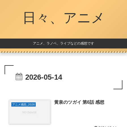
日々、アニメ
アニメ、ラノベ、ライブなどの感想です
2026-05-14
黄泉のツガイ 第6話 感想
アニメ感想_2026