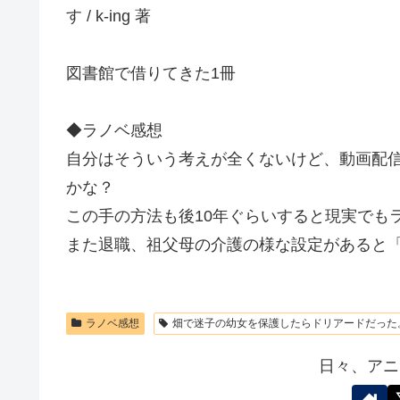
す / k-ing 著
図書館で借りてきた1冊
◆ラノベ感想
自分はそういう考えが全くないけど、動画配
かな？
この手の方法も後10年ぐらいすると現実でも
また退職、祖父母の介護の様な設定があると
ラノベ感想
畑で迷子の幼女を保護したらドリアードだった
日々、アニ