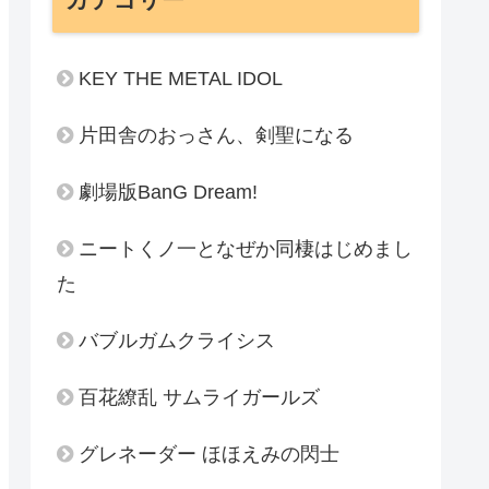
KEY THE METAL IDOL
片田舎のおっさん、剣聖になる
劇場版BanG Dream!
ニートくノ一となぜか同棲はじめまし
た
バブルガムクライシス
百花繚乱 サムライガールズ
グレネーダー ほほえみの閃士