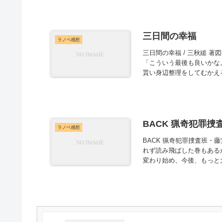
三日間の幸福
ラノベ感想
三日間の幸福 / 三秋縋 
「こういう最後も良いかな
貰い身辺整理をしてむかえる
BACK 猟奇犯罪
ラノベ感想
BACK 猟奇犯罪捜査班・
れず読み飛ばした巻もある
変わり始め、今後、もっと大