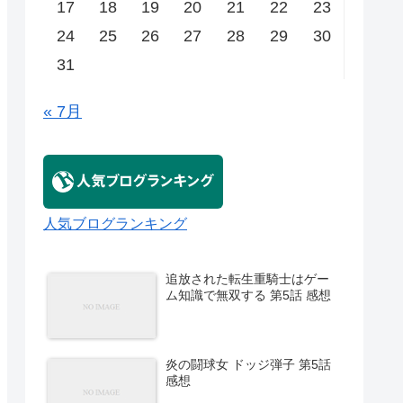
17
18
19
20
21
22
23
24
25
26
27
28
29
30
31
« 7月
人気ブログランキング
追放された転生重騎士はゲー
ム知識で無双する 第5話 感想
炎の闘球女 ドッジ弾子 第5話
感想