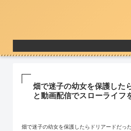
畑で迷子の幼女を保護した
と動画配信でスローライフ
畑で迷子の幼女を保護したらドリアードだっ