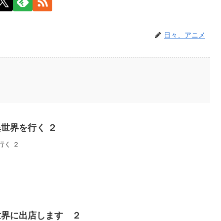
日々、アニメ
世界を行く ２
行く ２
世界に出店します ２