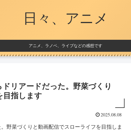
日々、アニメ
アニメ、ラノベ、ライブなどの感想です
らドリアードだった。野菜づくり
を目指します
2025.08.08
た。野菜づくりと動画配信でスローライフを目指しま