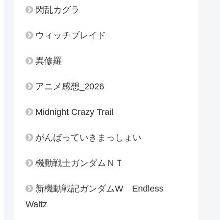
閃乱カグラ
ウィッチブレイド
異修羅
アニメ感想_2026
Midnight Crazy Trail
がんばっていきまっしょい
機動戦士ガンダムＮＴ
新機動戦記ガンダムW Endless
Waltz