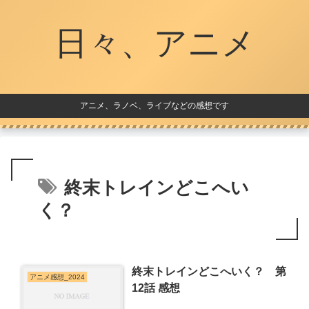
日々、アニメ
アニメ、ラノベ、ライブなどの感想です
終末トレインどこへい
く？
終末トレインどこへいく？ 第
アニメ感想_2024
12話 感想